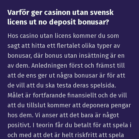
Varför ger casinon utan svensk
licens ut no deposit bonusar?
Hos casino utan licens kommer du som
sagt att hitta ett flertalet olika typer av
bonusar, där bonus utan insättning är en
av dem. Anledningen först och främst till
att de ens ger ut några bonusar är för att
de vill att du ska testa deras spelsida.
Målet är fortfarande finansiellt och de vill
att du tillslut kommer att deponera pengar
hos dem. Vi anser att det bara är något
positivt. I teorin får du betalt för att spela i
och med att det är helt riskfritt att spela