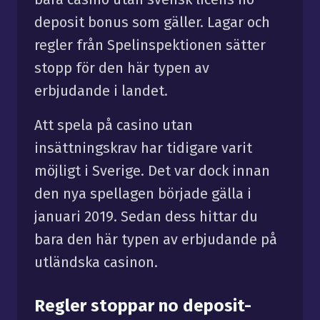
deposit bonus som gäller. Lagar och
regler från Spelinspektionen sätter
stopp för den här typen av
erbjudande i landet.
Att spela på casino utan
insättningskrav har tidigare varit
möjligt i Sverige. Det var dock innan
den nya spellagen började gälla i
januari 2019. Sedan dess hittar du
bara den här typen av erbjudande på
utländska casinon.
Regler stoppar no deposit-