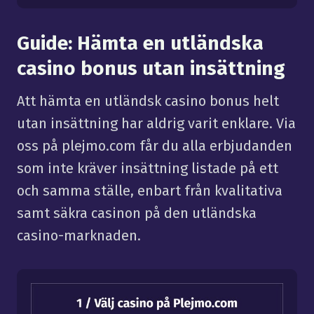
Guide: Hämta en utländska
casino bonus utan insättning
Att hämta en utländsk casino bonus helt
utan insättning har aldrig varit enklare. Via
oss på plejmo.com får du alla erbjudanden
som inte kräver insättning listade på ett
och samma ställe, enbart från kvalitativa
samt säkra casinon på den utländska
casino-marknaden.