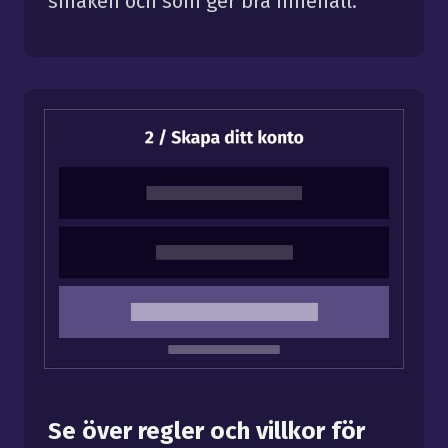
smaken och som ger bra innehåll.
Se över regler och villkor för