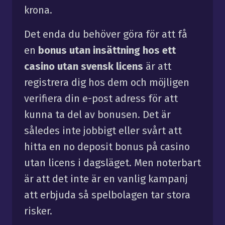
krona.
Det enda du behöver göra för att få
en
bonus utan insättning hos ett
casino utan svensk licens
är att
registrera dig hos dem och möjligen
verifiera din e-post adress för att
kunna ta del av bonusen. Det är
således inte jobbigt eller svårt att
hitta en no deposit bonus på casino
utan licens i dagsläget. Men noterbart
är att det inte är en vanlig kampanj
att erbjuda så spelbolagen tar stora
risker.