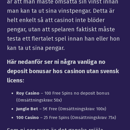
är att man måste omsätta sin vinst innan
man kan ta ut sina vinstpengar. Detta är
helt enkelt så att casinot inte blöder
pengar, utan att spelaren faktiskt måste
testa ett flertalet spel innan han eller hon
kan ta ut sina pengar.
Här nedanför ser ni några vanliga no
deposit bonusar hos casinon utan svensk
licens:
Roy Casino
– 100 Free Spins no deposit bonus
(Omsättningskrav: 50x)
Jungle Bet
– 5€ Free (Omsättningskrav: 100x)
100 Casino
– 25 Free Spins (Omsättningskrav: 75x)