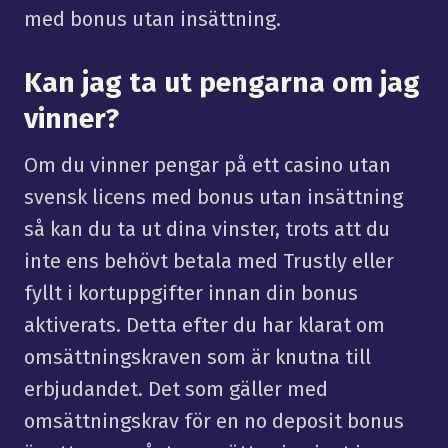
med bonus utan insättning.
Kan jag ta ut pengarna om jag
vinner?
Om du vinner pengar på ett casino utan
svensk licens med bonus utan insättning
så kan du ta ut dina vinster, trots att du
inte ens behövt betala med Trustly eller
fyllt i kortuppgifter innan din bonus
aktiverats. Detta efter du har klarat om
omsättningskraven som är knutna till
erbjudandet. Det som gäller med
omsättningskrav för en no deposit bonus