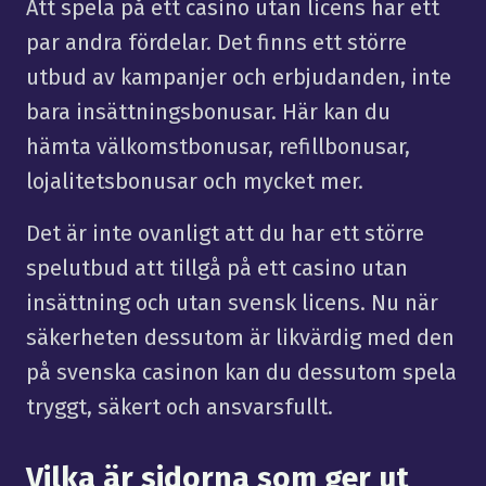
Att spela på ett casino utan licens har ett
par andra fördelar. Det finns ett större
utbud av kampanjer och erbjudanden, inte
bara insättningsbonusar. Här kan du
hämta välkomstbonusar, refillbonusar,
lojalitetsbonusar och mycket mer.
Det är inte ovanligt att du har ett större
spelutbud att tillgå på ett casino utan
insättning och utan svensk licens. Nu när
säkerheten dessutom är likvärdig med den
på svenska casinon kan du dessutom spela
tryggt, säkert och ansvarsfullt.
Vilka är sidorna som ger ut