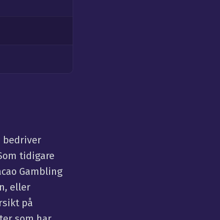
m bedriver
Som tidigare
racao Gambling
n, eller
rsikt på
ter som har