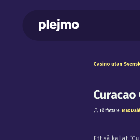
Casino utan Svensk
Curacao 
Författare:
Max Dahl
Ett så kallat ”C