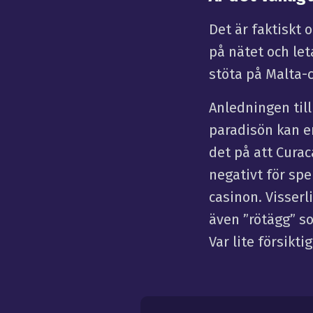
Det är faktiskt o
på nätet och le
stöta på Malta-
Anledningen til
paradisön kan er
det på att Curac
negativt för spe
casinon. Visserl
även ”rötägg” so
Var lite försikt