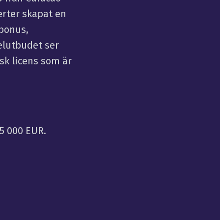
rter skapat en
 bonus,
pelutbudet ser
sk licens som är
45 000 EUR.