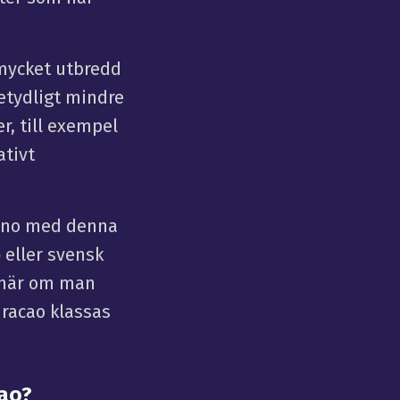
 mycket utbredd
betydligt mindre
r, till exempel
ativt
sino med denna
o
eller svensk
a här om man
uracao klassas
cao?