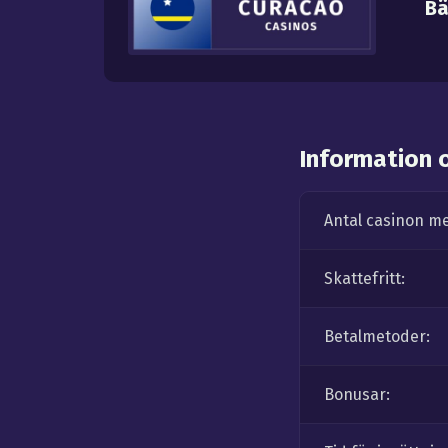
Bä
Information 
Antal casinon m
Skattefritt:
Betalmetoder:
Bonusar: