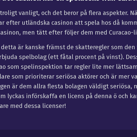
troligt vanligt, och det beror på flera aspekter. N
tar efter utländska casinon att spela hos då kom
casinon, men tätt efter följer dem med Curacao-l
l detta är kanske främst de skatteregler som den
bjuda spelbolag (ett fåtal procent på vinst). De
ao som spelinspektion tar regler lite mer lättsamt
lare som prioriterar seriösa aktörer och är mer v
igen är dem allra flesta bolagen väldigt seriösa, 
m lyckas införskaffa en licens på denna ö och ka
igare med dessa licenser!