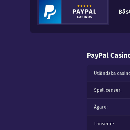
Bäs
PayPal Casin
Utländska casin
Spellicenser:
Ägare:
Lanserat: