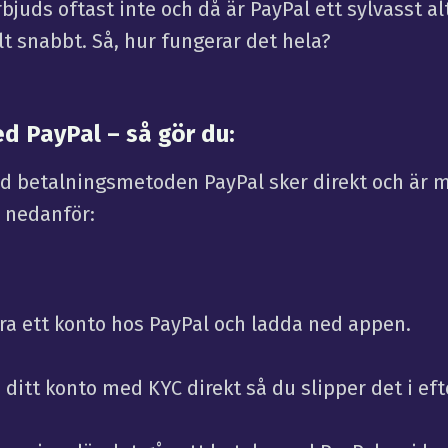
bjuds oftast inte och då är PayPal ett sylvasst al
lt snabbt. Så, hur fungerar det hela?
d PayPal – så gör du:
d betalningsmetoden PayPal sker direkt och är m
n nedanför:
ra ett konto hos PayPal och ladda ned appen.
 ditt konto med KYC direkt så du slipper det i ef