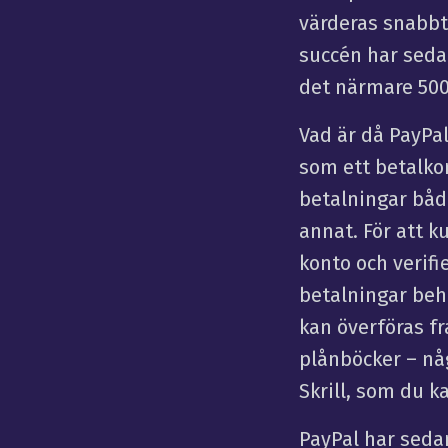
värderas snabbt 
succén har seda
det närmare 500 
Vad är då PayPal
som ett betalko
betalningar både
annat. För att k
konto och verifi
betalningar behö
kan överföras fr
plånböcker – nå
Skrill, som du k
PayPal har sedan