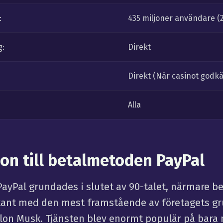
:
435 miljoner användare (
g:
Direkt
Direkt (När casinot godkä
Alla
ion till betalmetoden PayPal
PayPal grundades i slutet av 90-talet, närmare b
kant med den mest framstående av företagets gr
lon Musk. Tjänsten blev enormt populär på bara 