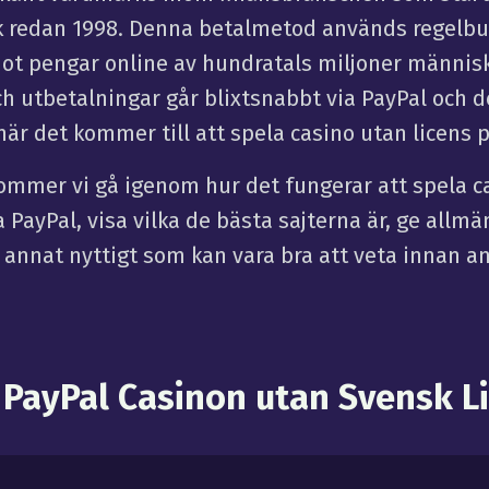
 redan 1998. Denna betalmetod används regelbun
mot pengar online av hundratals miljoner männis
h utbetalningar går blixtsnabbt via PayPal och de
när det kommer till att spela casino utan licens p
ommer vi gå igenom hur det fungerar att spela c
a PayPal, visa vilka de bästa sajterna är, ge allm
 annat nyttigt som kan vara bra att veta innan 
 PayPal Casinon utan Svensk L