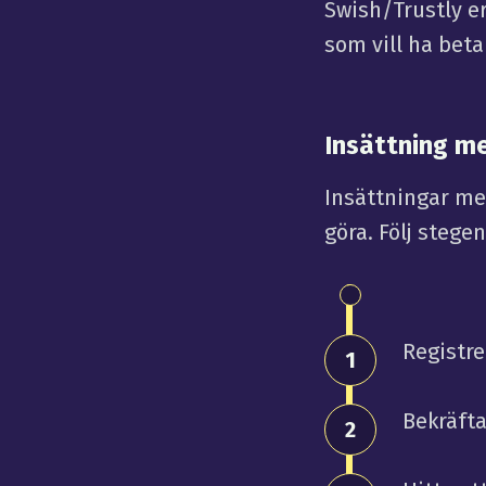
Swish/Trustly er
som vill ha beta
Insättning me
Insättningar me
göra. Följ stege
Registre
Bekräfta