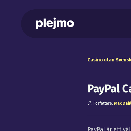
Casino utan Svensk
PayPal C
Författare:
Max Dahl
PayPal är ett v