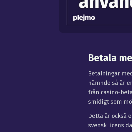
Betala me
Betalningar med 
nämnde så är en 
från casino-beta
smidigt som möjl
Detta är också 
svensk licens d