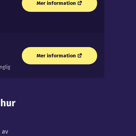
Mer information
Mer information
nglig
 hur
 av