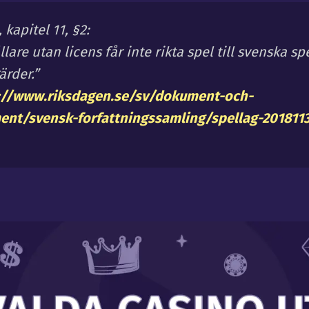
 kapitel 11, §2:
lare utan licens får inte rikta spel till svenska 
ärder.”
://www.riksdagen.se/sv/dokument-och-
ent/svensk-forfattningssamling/spellag-2018113