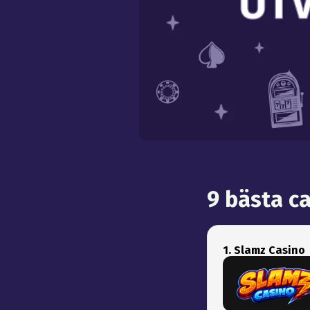
9 bästa c
1. Slamz Casino