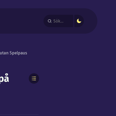
 utan Spelpaus
på