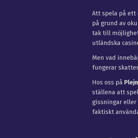
Att spela på ett
på grund av oku
tak till möjligh
utländska casin
Men vad innebär 
fungerar skatte
Hos oss på
Plej
ställena att spe
gissningar elle
faktiskt använd