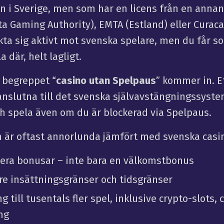
n i Sverige, men som har en licens från en anna
ta Gaming Authority), EMTA (Estland) eller Curac
rikta sig aktivt mot svenska spelare, men du får 
 där, helt lagligt.
 begreppet “
casino utan Spelpaus
” kommer in. 
anslutna till det svenska självavstängningssyste
ch spela även om du är blockerad via Spelpaus.
 är oftast annorlunda jämfört med svenska casi
flera bonusar – inte bara en välkomstbonus
rre insättningsgränser och tidsgränser
ng till tusentals fler spel, inklusive crypto-slots
ng