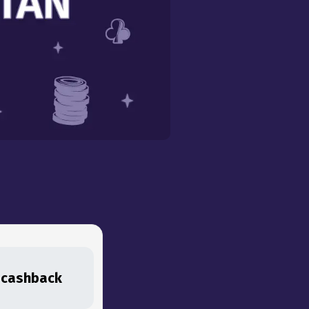
% cashback