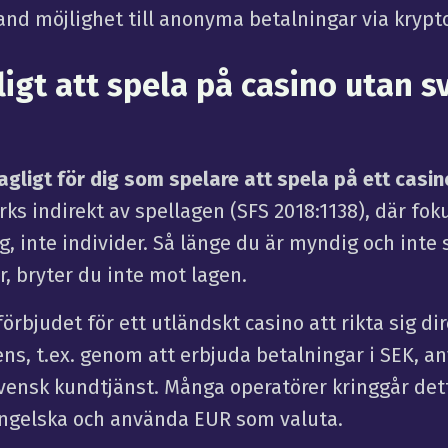
land möjlighet till anonyma betalningar via krypt
ligt att spela på casino utan 
lagligt för dig som spelare att spela på ett casi
yrks indirekt av spellagen (SFS 2018:1138), där fok
g, inte individer. Så länge du är myndig och inte 
, bryter du inte mot lagen.
örbjudet för ett utländskt casino att rikta sig dir
ens, t.ex. genom att erbjuda betalningar i SEK, a
vensk kundtjänst. Många operatörer kringgår de
engelska och använda EUR som valuta.