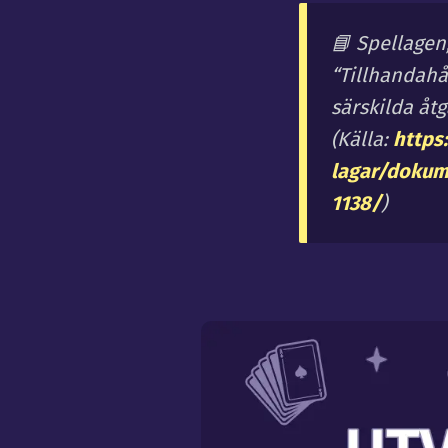
📘 Spellagen,
“Tillhandahål
särskilda åtg
(Källa:
https
lagar/dokum
1138/
)