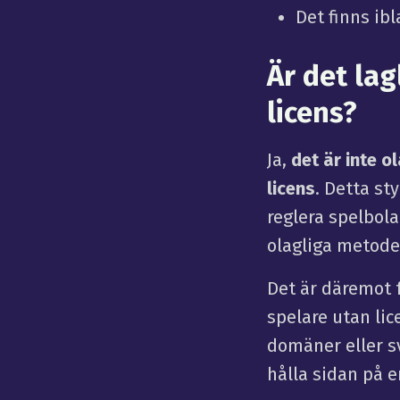
Det finns ib
Är det lag
licens?
Ja,
det är inte o
licens
. Detta st
reglera spelbola
olagliga metoder
Det är däremot f
spelare utan lic
domäner eller s
hålla sidan på 