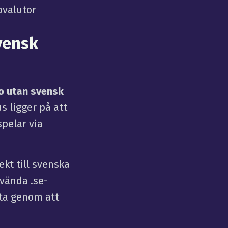
ovalutor
svensk
no utan svensk
us ligger på att
spelar via
ekt till svenska
nvända .se-
tta genom att