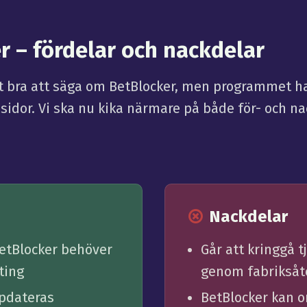
r – fördelar och nackdelar
t bra att säga om BetBlocker, men programmet ha
sidor. Vi ska nu kika närmare på både för- och n
Nackdelar
etBlocker behöver
Går att kringgå 
ting
genom fabriksåt
pdateras
BetBlocker kan o