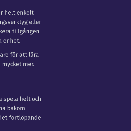
er helt enkelt
ngsverktyg eller
kera tillgången
a enhet.
are för att lära
ch mycket mer.
a spela helt och
arna bakom
det fortlöpande