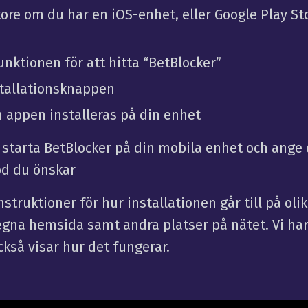
ore om du har en iOS-enhet, eller Google Play St
nktionen för att hitta “BetBlocker”
stallationsknappen
appen installeras på din enhet
u starta BetBlocker på din mobila enhet och ange
od du önskar
nstruktioner för hur installationen går till på ol
egna hemsida samt andra platser på nätet. Vi har
kså visar hur det fungerar.