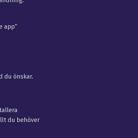
vändning:
e app”
d du önskar.
tallera
allt du behöver