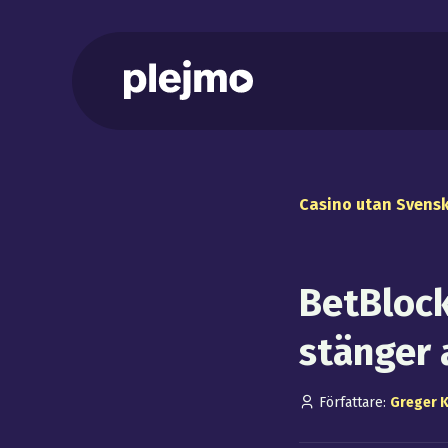
Casino utan Svensk
BetBlock
stänger 
Författare:
Greger 