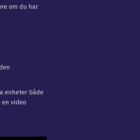
ore om du har
 den
ika enheter både
 en video