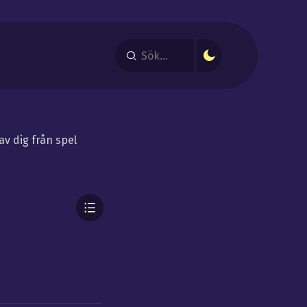
av dig från spel