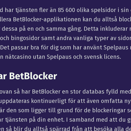
d har tjänsten fler än 85 600 olika spelsidor i sin
lera BetBlocker-applikationen kan du alltså block
v dessa på en och samma gång. Detta inkluderar 
 och bingosidor samt andra vanliga typer av sido
 Det passar bra för dig som har använt Spelpaus 
ån nätcasino utan Spelpaus och svensk licens.
ar BetBlocker
van så har BetBlocker en stor databas fylld med 
ppdateras kontinuerligt för att även omfatta n
 är den som ligger till grund för de blockeringar 
ar tjänsten på din enhet. I samband med att du g
n så blir du alltså spärrad från att besöka alla de