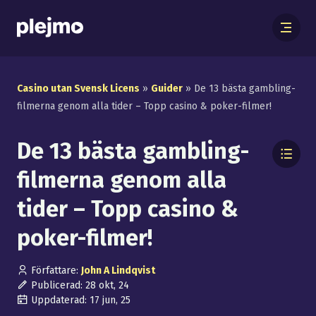
Casino utan Svensk Licens
»
Guider
»
De 13 bästa gambling-
filmerna genom alla tider – Topp casino & poker-filmer!
De 13 bästa gambling-
filmerna genom alla
tider – Topp casino &
poker-filmer!
Författare:
John A Lindqvist
Publicerad: 28 okt, 24
Uppdaterad: 17 jun, 25