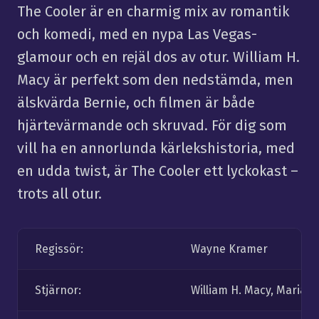
The Cooler är en charmig mix av romantik
och komedi, med en nypa Las Vegas-
glamour och en rejäl dos av otur. William H.
Macy är perfekt som den nedstämda, men
älskvärda Bernie, och filmen är både
hjärtevärmande och skruvad. För dig som
vill ha en annorlunda kärlekshistoria, med
en udda twist, är The Cooler ett lyckokast –
trots all otur.
Regissör:
Wayne Kramer
Stjärnor:
William H. Macy, Maria Be