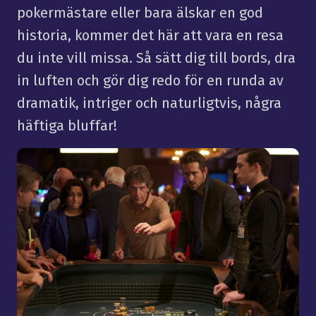
pokermästare eller bara älskar en god
historia, kommer det här att vara en resa
du inte vill missa. Så sätt dig till bords, dra
in luften och gör dig redo för en runda av
dramatik, intriger och naturligtvis, några
häftiga bluffar!