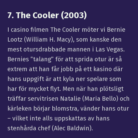
7. The Cooler (2003)
I casino filmen The Cooler möter vi Bernie
Lootz (William H. Macy), som kanske den
mest otursdrabbade mannen i Las Vegas.
Bernies ”talang” för att sprida otur är så
extrem att han får jobb på ett kasino där
hans uppgift är att kyla ner spelare som
har för mycket flyt. Men när han plötsligt
träffar servitrisen Natalie (Maria Bello) och
kärleken börjar blomstra, vänder hans otur
– vilket inte alls uppskattas av hans
stenhårda chef (Alec Baldwin).