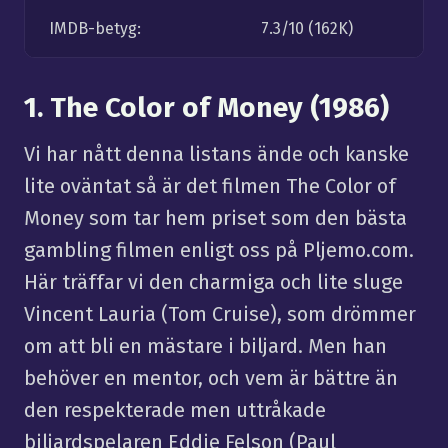
IMDB-betyg:
7.3/10 (162K)
1. The Color of Money (1986)
Vi har nått denna listans ände och kanske
lite oväntat så är det filmen The Color of
Money som tar hem priset som den bästa
gambling filmen enligt oss på Pljemo.com.
Här träffar vi den charmiga och lite sluge
Vincent Lauria (Tom Cruise), som drömmer
om att bli en mästare i biljard. Men han
behöver en mentor, och vem är bättre än
den respekterade men uttråkade
biljardspelaren Eddie Felson (Paul