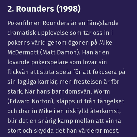
2. Rounders (1998)
Pokerfilmen Rounders är en fängslande
dramatisk upplevelse som tar oss in i
pokerns värld genom ögonen på Mike
McDermott (Matt Damon). Han är en
lovande pokerspelare som lovar sin
flickvän att sluta spela för att fokusera på
sin lagliga karriär, men frestelsen är för
stark. När hans barndomsvän, Worm
(Edward Norton), släpps ut från fängelset
och drar in Mike i en riskfylld återkomst,
blir det en snårig kamp mellan att vinna
stort och skydda det han värderar mest.