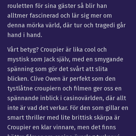
rouletten för sina gäster så blir han
alltmer fascinerad och lär sig mer om
denna mörka värld, där tur och tragedi går
hand i hand.
Vårt betyg? Croupier är lika cool och
mystisk som Jack själv, med en smygande
spänning som gör det svårt att slita
blicken. Clive Owen är perfekt som den
tystlåtne croupiern och filmen ger oss en
spännande inblick i casinovärlden, där allt
inte är vad det verkar. För den som gillar en
smart thriller med lite brittisk skärpa är
Croupier en klar vinnare, men det finns