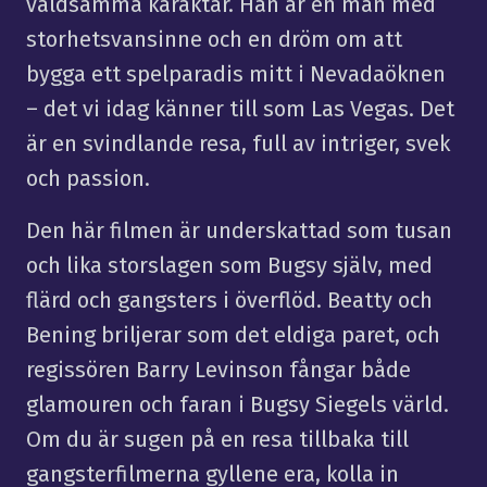
våldsamma karaktär. Han är en man med
storhetsvansinne och en dröm om att
bygga ett spelparadis mitt i Nevadaöknen
– det vi idag känner till som Las Vegas. Det
är en svindlande resa, full av intriger, svek
och passion.
Den här filmen är underskattad som tusan
och lika storslagen som Bugsy själv, med
flärd och gangsters i överflöd. Beatty och
Bening briljerar som det eldiga paret, och
regissören Barry Levinson fångar både
glamouren och faran i Bugsy Siegels värld.
Om du är sugen på en resa tillbaka till
gangsterfilmerna gyllene era, kolla in