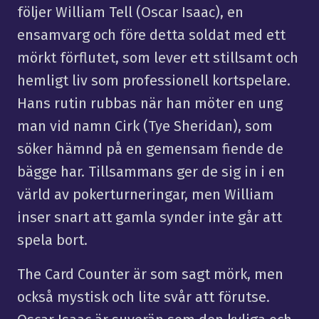
följer William Tell (Oscar Isaac), en
ensamvarg och före detta soldat med ett
mörkt förflutet, som lever ett stillsamt och
hemligt liv som professionell kortspelare.
Hans rutin rubbas när han möter en ung
man vid namn Cirk (Tye Sheridan), som
söker hämnd på en gemensam fiende de
bägge har. Tillsammans ger de sig in i en
värld av pokerturneringar, men William
inser snart att gamla synder inte går att
spela bort.
The Card Counter är som sagt mörk, men
också mystisk och lite svår att förutse.