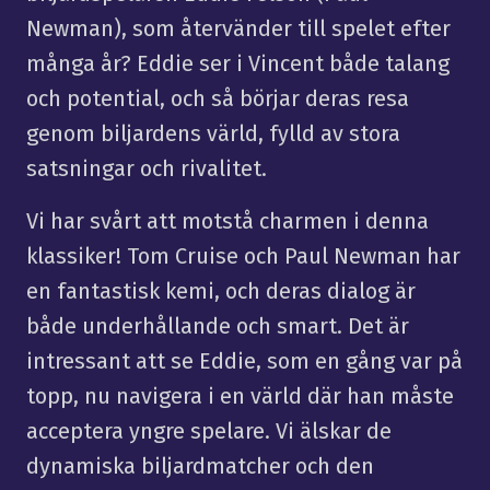
Newman), som återvänder till spelet efter
många år? Eddie ser i Vincent både talang
och potential, och så börjar deras resa
genom biljardens värld, fylld av stora
satsningar och rivalitet.
Vi har svårt att motstå charmen i denna
klassiker! Tom Cruise och Paul Newman har
en fantastisk kemi, och deras dialog är
både underhållande och smart. Det är
intressant att se Eddie, som en gång var på
topp, nu navigera i en värld där han måste
acceptera yngre spelare. Vi älskar de
dynamiska biljardmatcher och den