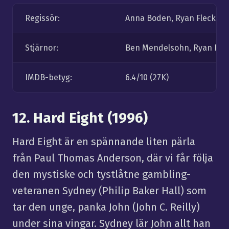
Regissör:
Anna Boden, Ryan Fleck
Stjärnor:
Ben Mendelsohn, Ryan Rey
IMDB-betyg:
6.4/10 (27K)
12. Hard Eight (1996)
Hard Eight är en spännande liten pärla
från Paul Thomas Anderson, där vi får följa
den mystiske och tystlåtne gambling-
veteranen Sydney (Philip Baker Hall) som
tar den unge, panka John (John C. Reilly)
under sina vingar. Sydney lär John allt han