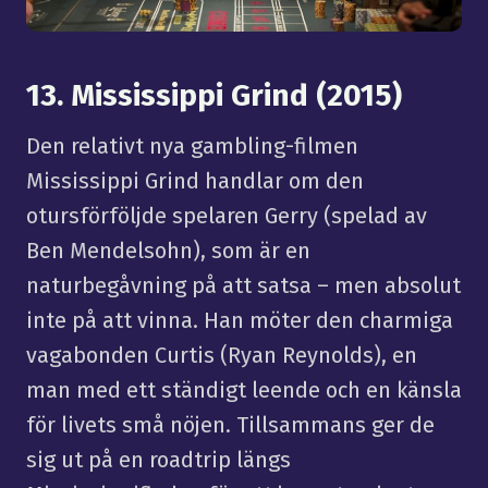
13. Mississippi Grind (2015)
Den relativt nya gambling-filmen
Mississippi Grind handlar om den
otursförföljde spelaren Gerry (spelad av
Ben Mendelsohn), som är en
naturbegåvning på att satsa – men absolut
inte på att vinna. Han möter den charmiga
vagabonden Curtis (Ryan Reynolds), en
man med ett ständigt leende och en känsla
för livets små nöjen. Tillsammans ger de
sig ut på en roadtrip längs