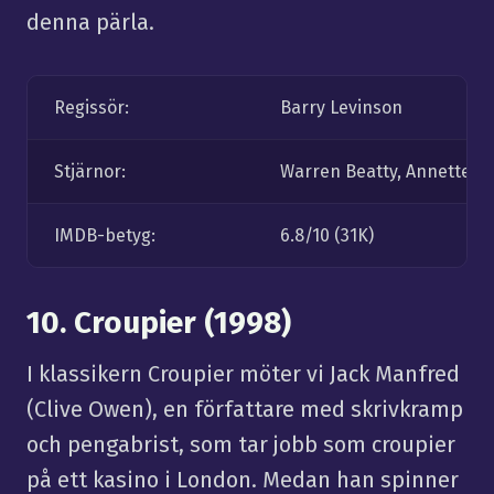
denna pärla.
Regissör:
Barry Levinson
Stjärnor:
Warren Beatty, Annette Be
IMDB-betyg:
6.8/10 (31K)
10. Croupier (1998)
I klassikern Croupier möter vi Jack Manfred
(Clive Owen), en författare med skrivkramp
och pengabrist, som tar jobb som croupier
på ett kasino i London. Medan han spinner