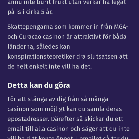
ännu inte burit frukt utan verkar ha legat
på is i cirka 5 år.
Skattepengarna som kommer in från MGA-
och Curacao casinon är attraktivt för båda
länderna, således kan
konspirationsteoretiker dra slutsatsen att
de helt enkelt inte vill ha det.
Detta kan du göra
För att stänga av dig från så många
casinon som möjligt kan du samla deras
epostadresser. Därefter så skickar du ett
email till alla casinon och säger att du inte
vill ha ditt konto öppet. I emailet så tar du