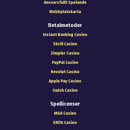
Ansvarsfullt Spelande
Webbplatskarta
Betalmetoder
Instant Banking Casino
Skrill Casino
Zimpler Casino
PayPal Casino
Revolut Casino
Apple Pay Casino
Swish Casino
Spellicenser
MGA Casino
EMTA Casino