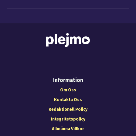
Information
Om Oss
Kontakta Oss
Redaktionell Policy
Integritetspolicy
Allmänna Villkor