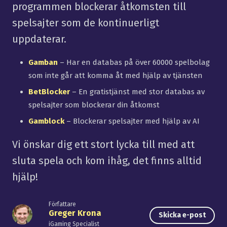
programmen blockerar åtkomsten till
spelsajter som de kontinuerligt
uppdaterar.
Gamban
– Har en databas på över 60000 spelbolag
som inte går att komma åt med hjälp av tjänsten
BetBlocker
– En gratistjänst med stor databas av
spelsajter som blockerar din åtkomst
Gamblock
– Blockerar spelsajter med hjälp av AI
Vi önskar dig ett stort lycka till med att
sluta spela och kom ihåg, det finns alltid
hjälp!
Författare
Greger Krona
Skicka e-post
iGaming Specialist