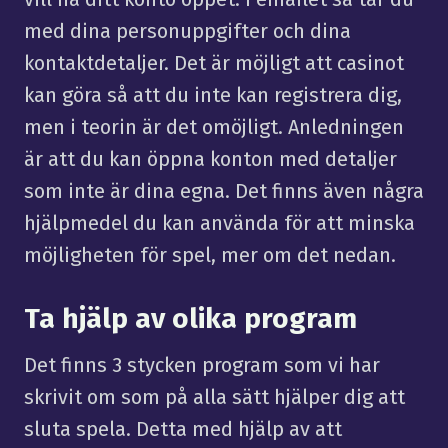
med dina personuppgifter och dina
kontaktdetaljer. Det är möjligt att casinot
kan göra så att du inte kan registrera dig,
men i teorin är det omöjligt. Anledningen
är att du kan öppna konton med detaljer
som inte är dina egna. Det finns även några
hjälpmedel du kan använda för att minska
möjligheten för spel, mer om det nedan.
Ta hjälp av olika program
Det finns 3 stycken program som vi har
skrivit om som på alla sätt hjälper dig att
sluta spela. Detta med hjälp av att