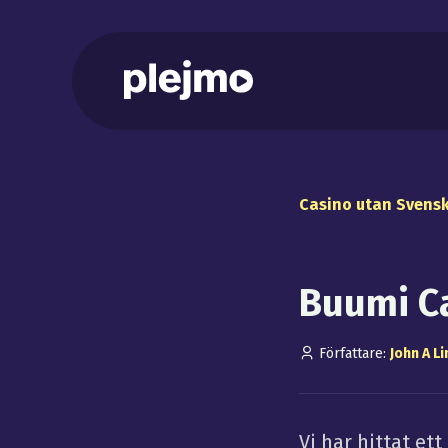
Casino utan Svensk
Buumi C
Författare:
John A L
Vi har hittat et