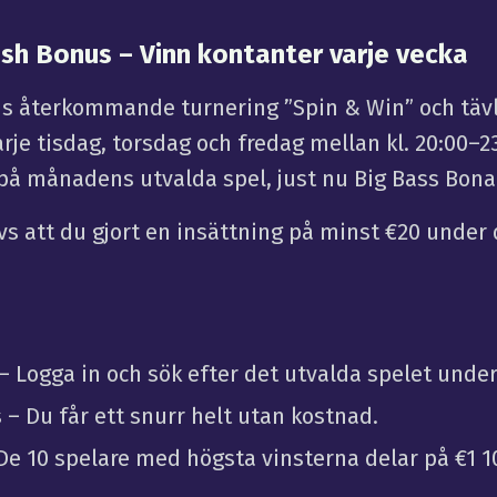
sh Bonus – Vinn kontanter varje vecka
s återkommande turnering ”Spin & Win” och täv
rje tisdag, torsdag och fredag mellan kl. 20:00–23
 på månadens utvalda spel, just nu Big Bass Bona
ävs att du gjort en insättning på minst €20 under
:
 – Logga in och sök efter det utvalda spelet unde
 – Du får ett snurr helt utan kostnad.
 De 10 spelare med högsta vinsterna delar på €1 10