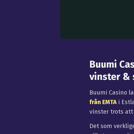
Buumi Cas
vinster &
Buumi Casino la
från EMTA
i Estl
vinster trots att
Det som verklige