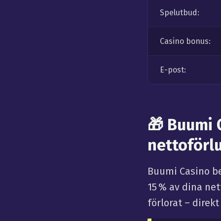
Spelutbud:
Casino bonus:
E-post:
🎁 Buumi 
nettoförl
Buumi Casino be
15 % av dina net
förlorat – direkt