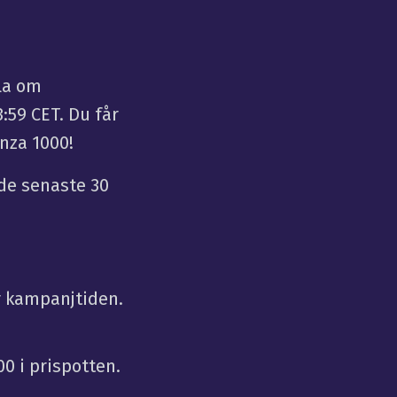
la om
:59 CET. Du får
nza 1000!
 de senaste 30
r kampanjtiden.
0 i prispotten.