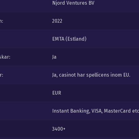
Njord Ventures BV
m:
2022
EMTA (Estland)
skar:
Ja
r:
Ja, casinot har spellicens inom EU.
EUR
Instant Banking, VISA, MasterCard etc
3400+