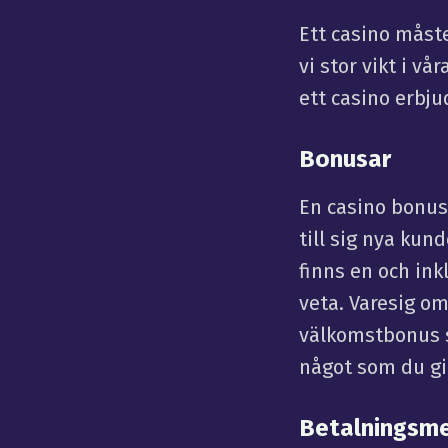
Ett casino måste
vi stor vikt i vå
ett casino erbju
Bonusar
En casino bonus 
till sig nya kun
finns en och ink
veta. Varesig om
välkomstbonus så
något som du gil
Betalningsm