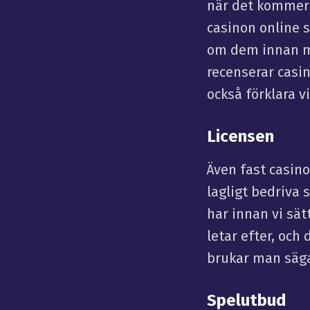
när det kommer t
casinon online s
om dem innan ma
recenserar casin
också förklara vi
Licensen
Även fast casino
lagligt bedriva 
har innan vi sät
letar efter, och
brukar man säga
Spelutbud