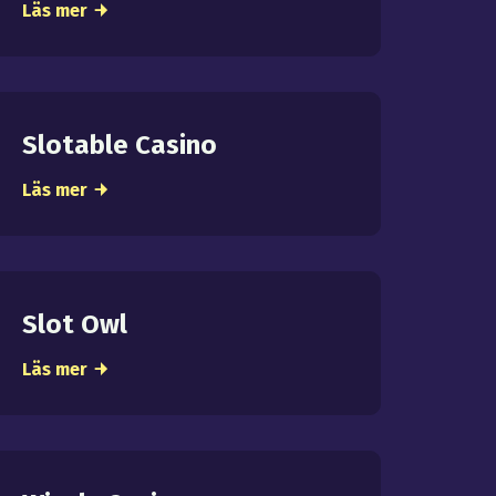
Läs mer
Slotable Casino
Läs mer
Slot Owl
Läs mer