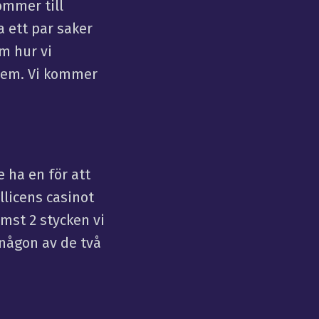
ommer till
a ett par saker
m hur vi
 dem. Vi kommer
 ha en för att
llicens casinot
ämst 2 stycken vi
 någon av de två