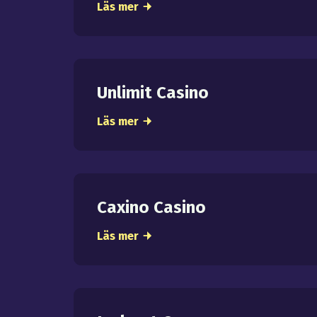
Läs mer
Unlimit Casino
Läs mer
Caxino Casino
Läs mer