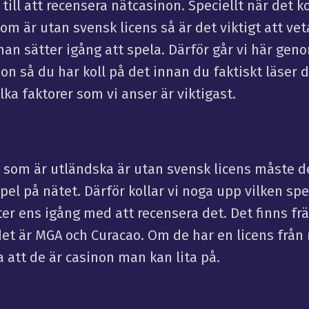
ill att recensera nätcasinon. Speciellt när det k
om är utan svensk licens så är det viktigt att vet
n sätter igång att spela. Därför går vi här geno
on så du har koll på det innan du faktiskt läser
lka faktorer som vi anser är viktigast.
 som är utländska är utan svensk licens måste de
spel på nätet. Därför kollar vi noga upp vilken spe
ter ens igång med att recensera det. Det finns fr
 det är MGA och Curacao. Om de har en licens från
 att de är casinon man kan lita på.