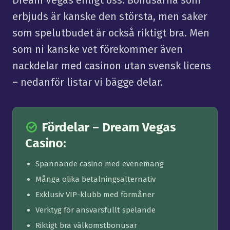
Dream Vegas enligt oss. Bonusarna som
erbjuds är kanske den största, men saker
som spelutbudet är också riktigt bra. Men
som ni kanske vet förekommer även
nackdelar med casinon utan svensk licens
– nedanför listar vi bägge delar.
Fördelar – Dream Vegas
Casino:
Spännande casino med evenemang
Många olika betalningsalternativ
Exklusiv VIP-klubb med förmåner
Verktyg för ansvarsfullt spelande
Riktigt bra välkomstbonusar