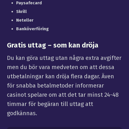
Paysafecard
Skrill
Neteller
Banköverföring
Gratis uttag – som kan dröja
Du kan göra uttag utan några extra avgifter
men du bör vara medveten om att dessa
utbetalningar kan dröja flera dagar. Även
för snabba betalmetoder informerar
casinot spelare om att det tar minst 24-48
timmar för begäran till uttag att
godkännas.