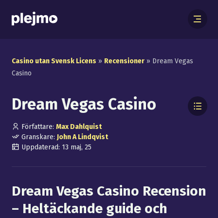
Casino utan Svensk Licens
»
Recensioner
»
Dream Vegas
Casino
Dream Vegas Casino
Författare:
Max Dahlquist
Granskare:
John A Lindqvist
Uppdaterad: 13 maj, 25
Dream Vegas Casino Recension
– Heltäckande guide och