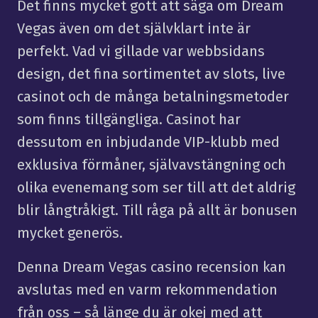
Det finns mycket gott att säga om Dream
Vegas även om det självklart inte är
perfekt. Vad vi gillade var webbsidans
design, det fina sortimentet av slots, live
casinot och de många betalningsmetoder
som finns tillgängliga. Casinot har
dessutom en inbjudande VIP-klubb med
exklusiva förmåner, självavstängning och
olika evenemang som ser till att det aldrig
blir långtråkigt. Till råga på allt är bonusen
mycket generös.
Denna Dream Vegas casino recension kan
avslutas med en varm rekommendation
från oss – så länge du är okej med att