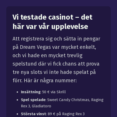
Vi testade casinot – det
här var vår upplevelse
Att registrera sig och sätta in pengar
på Dream Vegas var mycket enkelt,
och vi hade en mycket trevlig
spelstund där vi fick chans att prova
tre nya slots vi inte hade spelat på
förr. Här är några nummer:
Insättning
: 50 € via Skrill
Spel spelade
: Sweet Candy Christmas, Raging
Rex 3, Gladiatoro
Största vinst
: 89 € på Raging Rex 3