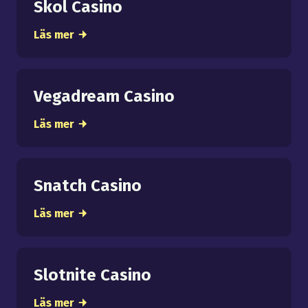
Skol Casino
Läs mer
Vegadream Casino
Läs mer
Snatch Casino
Läs mer
Slotnite Casino
Läs mer