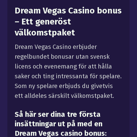
Dream Vegas Casino bonus
– Ett generöst
välkomstpaket
Dream Vegas Casino erbjuder
regelbundet bonusar utan svensk
licens och evenemang för att hålla
saker och ting intressanta för spelare.
Som ny spelare erbjuds du givetvis
ett alldeles särskilt välkomstpaket.
Så här ser dina tre första
insättningar ut på med en
Dream Vegas casino bonus: