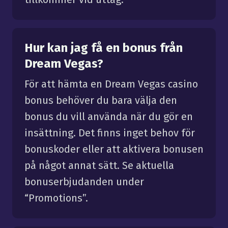
Hur kan jag få en bonus från
Dream Vegas?
För att hämta en Dream Vegas casino
bonus behöver du bara välja den
bonus du vill använda när du gör en
insättning. Det finns inget behov för
bonuskoder eller att aktivera bonusen
på något annat sätt. Se aktuella
bonuserbjudanden under
“Promotions”.