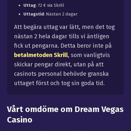
Uttag
: 72 € via Skrill
Uttagstid
: Nästan 2 dagar
Att begära uttag var lätt, men det tog
nästan 2 hela dagar tills vi äntligen
fick ut pengarna. Detta beror inte på
betalmetoden Skrill
, som vanligtvis
skickar pengar direkt, utan på att
casinots personal behövde granska
uttaget först och tog sin goda tid.
Vårt omdöme om Dream Vegas
Casino