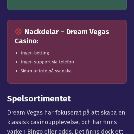
Nackdelar – Dream Vegas
Casino:
Ingen betting
Ingen support via telefon
Sidan är inte på svenska
Spelsortimentet
Dream Vegas har fokuserat på att skapa en
klassisk casinoupplevelse, och här finns
varken Bingo eller odds. Det finns dock ett