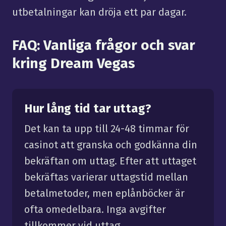
utbetalningar kan dröja ett par dagar.
FAQ: Vanliga frågor och svar
kring Dream Vegas
Hur lång tid tar uttag?
Det kan ta upp till 24-48 timmar för
casinot att granska och godkänna din
bekräftan om uttag. Efter att uttaget
bekräftas varierar uttagstid mellan
betalmetoder, men eplånböcker är
ofta omedelbara. Inga avgifter
tillkommer vid uttag.