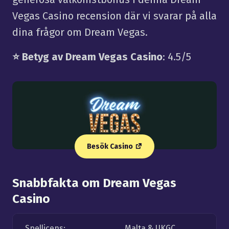
Vegas Casino recension där vi svarar på alla
dina frågor om Dream Vegas.
⭐️ Betyg av Dream Vegas Casino
: 4.5/5
Besök Casino
Snabbfakta om Dream Vegas
Casino
Spellicens:
Malta & UKGC