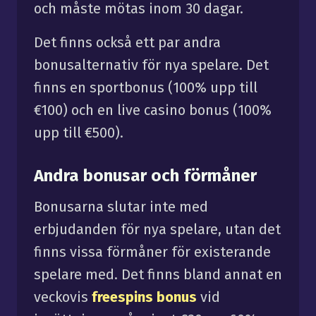
och måste mötas inom 30 dagar.
Det finns också ett par andra
bonusalternativ för nya spelare. Det
finns en sportbonus (100% upp till
€100) och en live casino bonus (100%
upp till €500).
Andra bonusar och förmåner
Bonusarna slutar inte med
erbjudanden för nya spelare, utan det
finns vissa förmåner för existerande
spelare med. Det finns bland annat en
veckovis
freespins bonus
vid