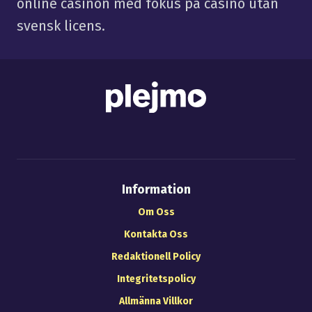
online casinon med fokus på casino utan
svensk licens.
Information
Om Oss
Kontakta Oss
Redaktionell Policy
Integritetspolicy
Allmänna Villkor