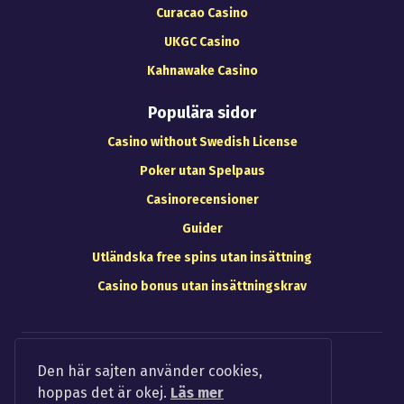
Curacao Casino
UKGC Casino
Kahnawake Casino
Populära sidor
Casino without Swedish License
Poker utan Spelpaus
Casinorecensioner
Guider
Utländska free spins utan insättning
Casino bonus utan insättningskrav
Den här sajten använder cookies,
© 2026 sverige.plejmo.com
hoppas det är okej.
Läs mer