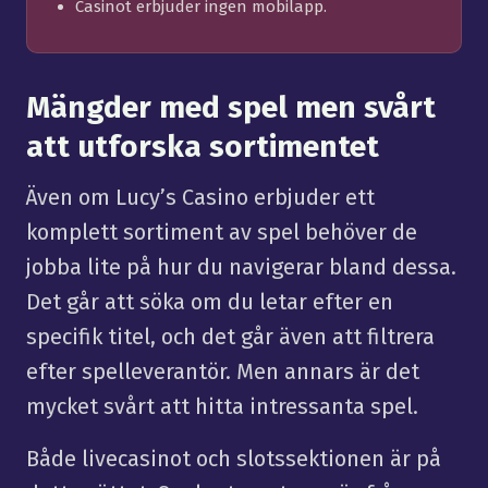
Casinot erbjuder ingen mobilapp.
Mängder med spel men svårt
att utforska sortimentet
Även om Lucy’s Casino erbjuder ett
komplett sortiment av spel behöver de
jobba lite på hur du navigerar bland dessa.
Det går att söka om du letar efter en
specifik titel, och det går även att filtrera
efter spelleverantör. Men annars är det
mycket svårt att hitta intressanta spel.
Både livecasinot och slotssektionen är på