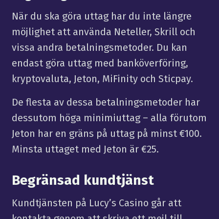
När du ska göra uttag har du inte längre
möjlighet att använda Neteller, Skrill och
vissa andra betalningsmetoder. Du kan
endast göra uttag med banköverföring,
kryptovaluta, Jeton, MiFinity och Sticpay.
De flesta av dessa betalningsmetoder har
dessutom höga minimiuttag – alla förutom
Jeton har en gräns på uttag på minst €100.
Minsta uttaget med Jeton är €25.
Begränsad kundtjänst
Kundtjänsten på Lucy’s Casino går att
kontakta genom att skriva ett mejl till