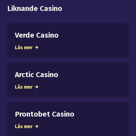
Liknande Casino
Verde Casino
Läs mer
Arctic Casino
Läs mer
Prontobet Casino
Läs mer