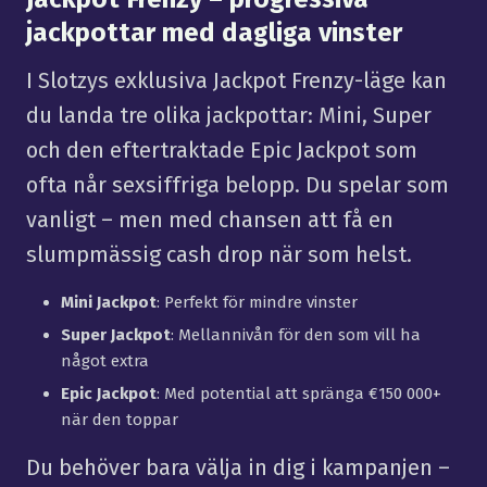
jackpottar med dagliga vinster
I Slotzys exklusiva Jackpot Frenzy-läge kan
du landa tre olika jackpottar: Mini, Super
och den eftertraktade Epic Jackpot som
ofta når sexsiffriga belopp. Du spelar som
vanligt – men med chansen att få en
slumpmässig cash drop när som helst.
Mini Jackpot
: Perfekt för mindre vinster
Super Jackpot
: Mellannivån för den som vill ha
något extra
Epic Jackpot
: Med potential att spränga €150 000+
när den toppar
Du behöver bara välja in dig i kampanjen –