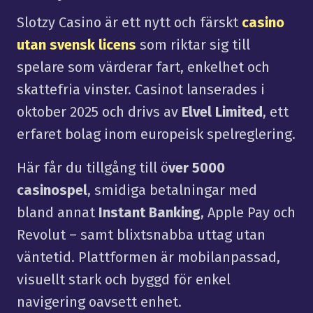
Slotzy Casino är ett nytt och färskt
casino
utan svensk licens
som riktar sig till
spelare som värderar fart, enkelhet och
skattefria vinster. Casinot lanserades i
oktober 2025 och drivs av
Elvel Limited
, ett
erfaret bolag inom europeisk spelreglering.
Här får du tillgång till ö
ver 5000
casinospel
, smidiga betalningar med
bland annat
Instant Banking
, Apple Pay och
Revolut – samt blixtsnabba uttag utan
väntetid. Plattformen är mobilanpassad,
visuellt stark och byggd för enkel
navigering oavsett enhet.