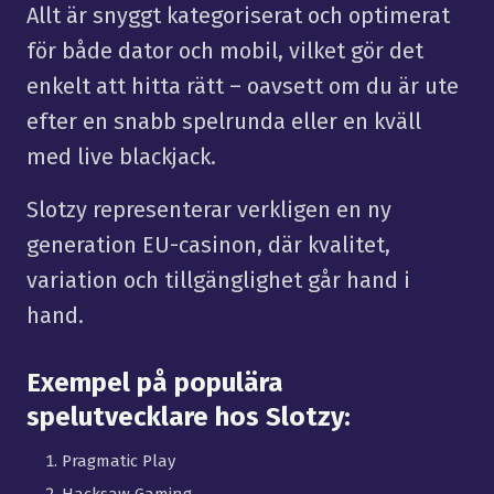
Allt är snyggt kategoriserat och optimerat
för både dator och mobil, vilket gör det
enkelt att hitta rätt – oavsett om du är ute
efter en snabb spelrunda eller en kväll
med live blackjack.
Slotzy representerar verkligen en ny
generation EU-casinon, där kvalitet,
variation och tillgänglighet går hand i
hand.
Exempel på populära
spelutvecklare hos Slotzy:
Pragmatic Play