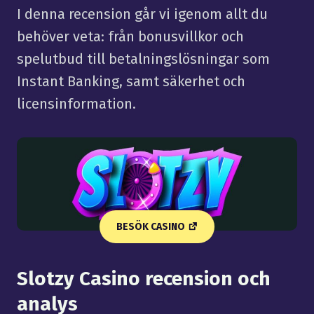
I denna recension går vi igenom allt du
behöver veta: från bonusvillkor och
spelutbud till betalningslösningar som
Instant Banking, samt säkerhet och
licensinformation.
BESÖK CASINO
Slotzy Casino recension och
analys