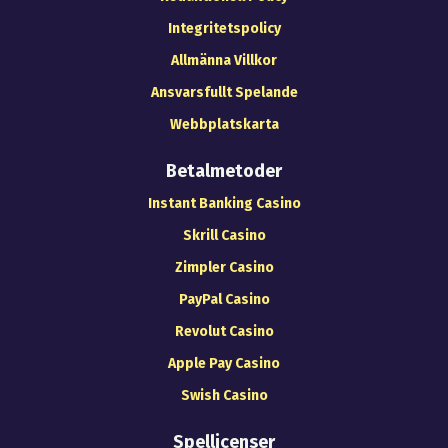
Integritetspolicy
Allmänna Villkor
Ansvarsfullt Spelande
Webbplatskarta
Betalmetoder
Instant Banking Casino
Skrill Casino
Zimpler Casino
PayPal Casino
Revolut Casino
Apple Pay Casino
Swish Casino
Spellicenser