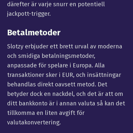
därefter är varje snurr en potentiell
jackpott-trigger.
Betalmetoder
Slotzy erbjuder ett brett urval av moderna
och smidiga betalningsmetoder,
anpassade för spelare i Europa. Alla
transaktioner sker i EUR, och insättningar
behandlas direkt oavsett metod. Det
betyder dock en nackdel, och det är att om
ditt bankkonto är i annan valuta så kan det
tillkomma en liten avgift för
valutakonvertering.