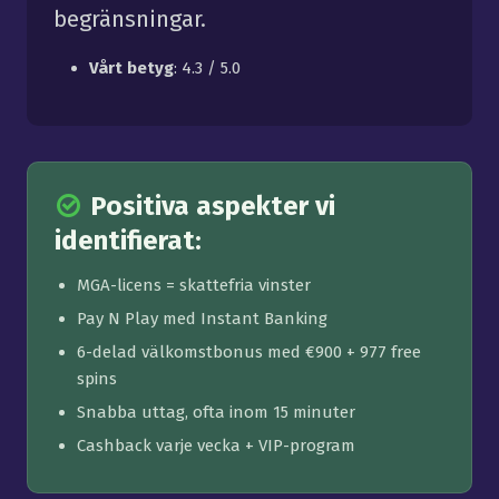
begränsningar.
Vårt betyg
: 4.3 / 5.0
Positiva aspekter vi
identifierat:
MGA-licens = skattefria vinster
Pay N Play med Instant Banking
6-delad välkomstbonus med €900 + 977 free
spins
Snabba uttag, ofta inom 15 minuter
Cashback varje vecka + VIP-program