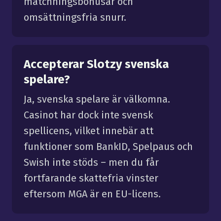
matchningsbonusar och
omsättningsfria snurr.
Accepterar Slotzy svenska
spelare?
Ja, svenska spelare är välkomna.
Casinot har dock inte svensk
spellicens, vilket innebär att
funktioner som BankID, Spelpaus och
Swish inte stöds – men du får
fortfarande skattefria vinster
eftersom MGA är en EU-licens.