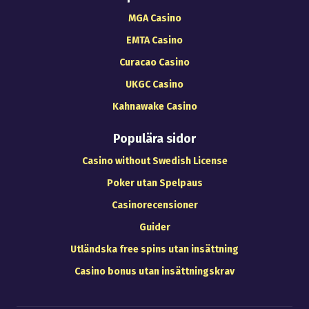
MGA Casino
EMTA Casino
Curacao Casino
UKGC Casino
Kahnawake Casino
Populära sidor
Casino without Swedish License
Poker utan Spelpaus
Casinorecensioner
Guider
Utländska free spins utan insättning
Casino bonus utan insättningskrav