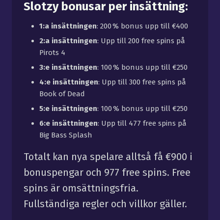
Slotzy bonusar per insättning:
1:a insättningen
: 200 % bonus upp till €400
2:a insättningen
: Upp till 200 free spins på
Pirots 4
3:e insättningen
: 100 % bonus upp till €250
4:e insättningen
: Upp till 300 free spins på
Book of Dead
5:e insättningen
: 100 % bonus upp till €250
6:e insättningen
: Upp till 477 free spins på
Big Bass Splash
Totalt kan nya spelare alltså få €900 i
bonuspengar och 977 free spins. Free
spins är omsättningsfria.
Fullständiga regler och villkor gäller.