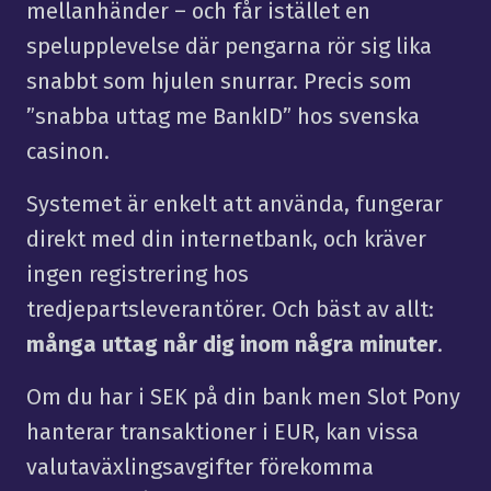
mellanhänder – och får istället en
spelupplevelse där pengarna rör sig lika
snabbt som hjulen snurrar. Precis som
”snabba uttag me BankID” hos svenska
casinon.
Systemet är enkelt att använda, fungerar
direkt med din internetbank, och kräver
ingen registrering hos
tredjepartsleverantörer. Och bäst av allt:
många uttag når dig inom några minuter
.
Om du har i SEK på din bank men Slot Pony
hanterar transaktioner i EUR, kan vissa
valutaväxlingsavgifter förekomma