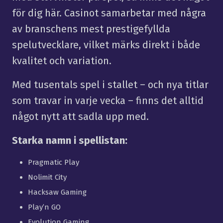
för dig här. Casinot samarbetar med några
av branschens mest prestigefyllda
spelutvecklare, vilket märks direkt i både
kvalitet och variation.
Med tusentals spel i stallet – och nya titlar
som travar in varje vecka – finns det alltid
något nytt att sadla upp med.
Starka namn i spellistan:
Pragmatic Play
Nolimit City
Hacksaw Gaming
Play’n GO
Evolution Gaming