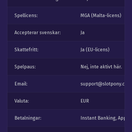
Spellicens:
MGA (Malta-licens)
Accepterar svenskar:
Ja
Skattefritt:
Ja (EU-licens)
Spelpaus:
Nej, inte aktivt här.
Email:
support@slotpony.com
Valuta:
EUR
Betalningar:
Instant Banking, Apple