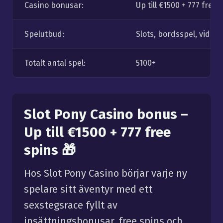
Casino bonusar:
Up till €1500 + 777 free 
Spelutbud:
Slots, bordsspel, videop
Totalt antal spel:
5100+
Slot Pony Casino bonus –
Up till €1500 + 777 free
spins 🎁
Hos Slot Pony Casino börjar varje ny
spelare sitt äventyr med ett
sexstegsrace fyllt av
insättningsbonusar, free spins och