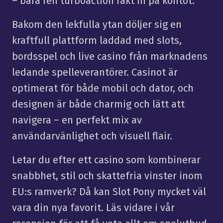
– bara ren turboaction rakt in på kontot.
Bakom den lekfulla ytan döljer sig en
kraftfull plattform laddad med slots,
bordsspel och live casino från marknadens
ledande spelleverantörer. Casinot är
optimerat för både mobil och dator, och
designen är både charmig och lätt att
navigera – en perfekt mix av
användarvänlighet och visuell flair.
Letar du efter ett casino som kombinerar
snabbhet, stil och skattefria vinster inom
EU:s ramverk? Då kan Slot Pony mycket väl
vara din nya favorit. Läs vidare i vår