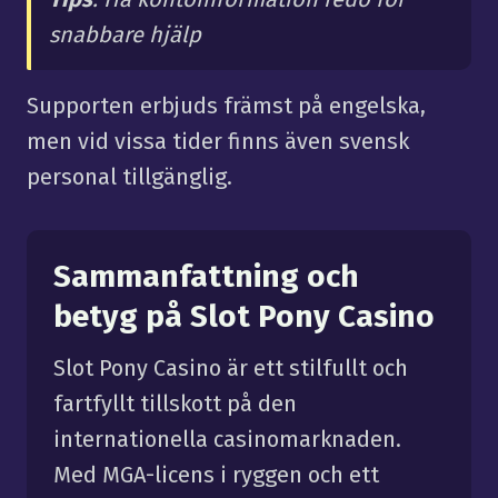
snabbare hjälp
Supporten erbjuds främst på engelska,
men vid vissa tider finns även svensk
personal tillgänglig.
Sammanfattning och
betyg på Slot Pony Casino
Slot Pony Casino är ett stilfullt och
fartfyllt tillskott på den
internationella casinomarknaden.
Med MGA-licens i ryggen och ett