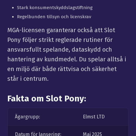
Stark konsumentskyddslagstiftning
Regelbunden tillsyn och licenskrav
MGA-licensen garanterar också att Slot
Pony följer strikt reglerade rutiner för
ansvarsfullt spelande, dataskydd och
hantering av kundmedel. Du spelar alltså i
en miljö där både rättvisa och säkerhet
står i centrum.
Fakta om Slot Pony:
Ägargrupp:
Elmst LTD
Datum för lansering:
Maj 2025