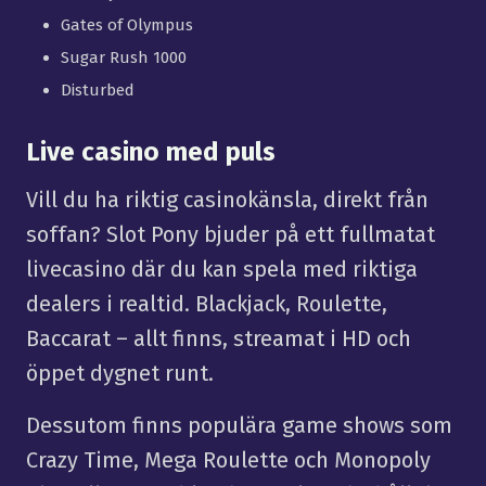
Gates of Olympus
Sugar Rush 1000
Disturbed
Live casino med puls
Vill du ha riktig casinokänsla, direkt från
soffan? Slot Pony bjuder på ett fullmatat
livecasino där du kan spela med riktiga
dealers i realtid. Blackjack, Roulette,
Baccarat – allt finns, streamat i HD och
öppet dygnet runt.
Dessutom finns populära game shows som
Crazy Time, Mega Roulette och Monopoly