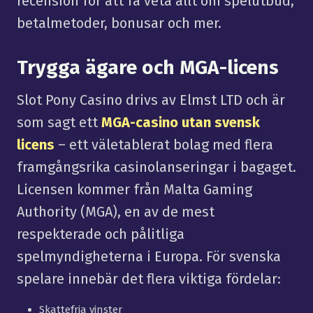
recension för att få veta allt om spelutbud,
betalmetoder, bonusar och mer.
Trygga ägare och MGA-licens
Slot Pony Casino drivs av Elmst LTD och är
som sagt ett
MGA-casino utan svensk
licens
– ett väletablerat bolag med flera
framgångsrika casinolanseringar i bagaget.
Licensen kommer från Malta Gaming
Authority (MGA), en av de mest
respekterade och pålitliga
spelmyndigheterna i Europa. För svenska
spelare innebär det flera viktiga fördelar:
Skattefria vinster