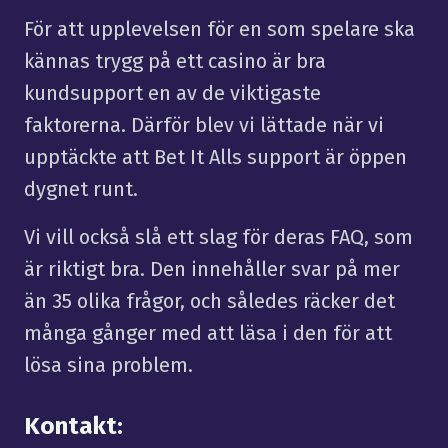
För att upplevelsen för en som spelare ska
kännas trygg på ett casino är bra
kundsupport en av de viktigaste
faktorerna. Därför blev vi lättade när vi
upptäckte att Bet It Alls support är öppen
dygnet runt.
Vi vill också slå ett slag för deras FAQ, som
är riktigt bra. Den innehåller svar på mer
än 35 olika frågor, och således räcker det
många gånger med att läsa i den för att
lösa sina problem.
Kontakt: