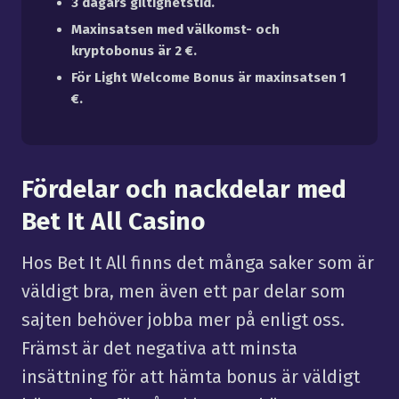
3 dagars giltighetstid.
Maxinsatsen med välkomst- och
kryptobonus är 2 €.
För Light Welcome Bonus är maxinsatsen 1
€.
Fördelar och nackdelar med
Bet It All Casino
Hos Bet It All finns det många saker som är
väldigt bra, men även ett par delar som
sajten behöver jobba mer på enligt oss.
Främst är det negativa att minsta
insättning för att hämta bonus är väldigt