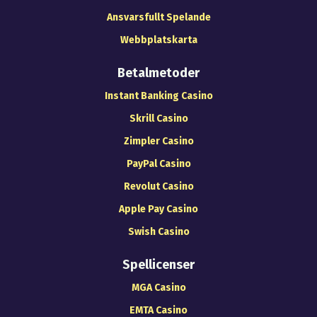
Ansvarsfullt Spelande
Webbplatskarta
Betalmetoder
Instant Banking Casino
Skrill Casino
Zimpler Casino
PayPal Casino
Revolut Casino
Apple Pay Casino
Swish Casino
Spellicenser
MGA Casino
EMTA Casino