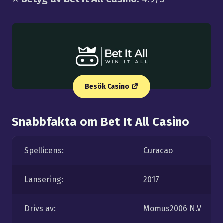
Besök Casino
Snabbfakta om Bet It All Casino
Spellicens:
Curacao
Lansering:
2017
Drivs av:
Momus2006 N.V