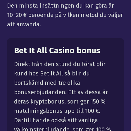
Den minsta insättningen du kan göra är
10–20 € beroende på vilken metod du väljer
att använda.
Bet It All Casino bonus
Direkt från den stund du först blir
kund hos Bet It All så blir du
bortskämd med tre olika
bonuserbjudanden. Ett av dessa är
deras kryptobonus, som ger 150 %
matchningsbonus upp till 100 €.
Därtill har de också sitt vanliga
välkomsterbjudande, som ger 100 %