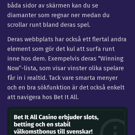
båda sidor av skärmen kan du se
diamanter som regnar ner medan du
scrollar runt bland deras spel.
Deras webbplats har också ett flertal andra
element som gör det kul att surfa runt
inne hos dem. Exempelvis deras “Winning
Now”-lista, som visar vinster olika spelare
får in i realtid. Tack vare smarta menyer
och en bra sökfunktion är det också enkelt
att navigera hos Bet It All.