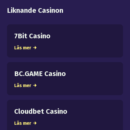
Liknande Casinon
7Bit Casino
Läs mer
BC.GAME Casino
Läs mer
Cloudbet Casino
Läs mer