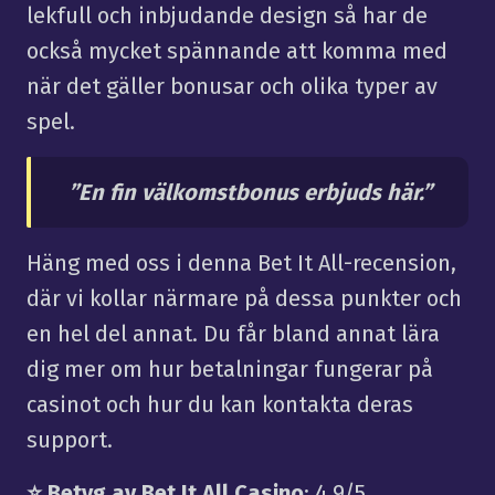
lekfull och inbjudande design så har de
också mycket spännande att komma med
när det gäller bonusar och olika typer av
spel.
”En fin välkomstbonus erbjuds här.”
Häng med oss i denna Bet It All-recension,
där vi kollar närmare på dessa punkter och
en hel del annat. Du får bland annat lära
dig mer om hur betalningar fungerar på
casinot och hur du kan kontakta deras
support.
⭐️ Betyg av Bet It All Casino
: 4.9/5