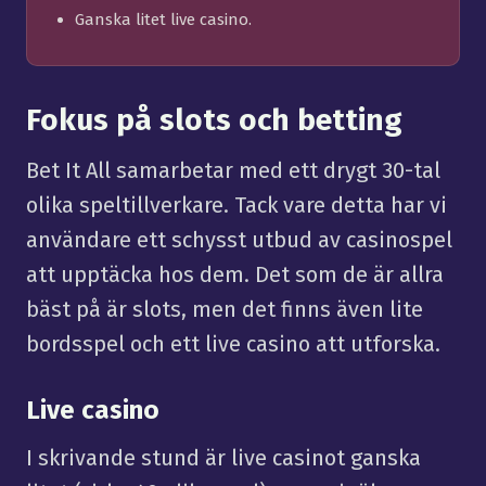
Ganska litet live casino.
Fokus på slots och betting
Bet It All samarbetar med ett drygt 30-tal
olika speltillverkare. Tack vare detta har vi
användare ett schysst utbud av casinospel
att upptäcka hos dem. Det som de är allra
bäst på är slots, men det finns även lite
bordsspel och ett live casino att utforska.
Live casino
I skrivande stund är live casinot ganska