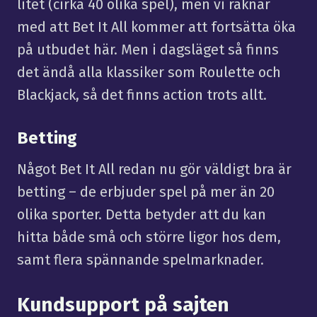
litet (cirka 40 olika spel), men vi räknar
med att Bet It All kommer att fortsätta öka
på utbudet här. Men i dagsläget så finns
det ändå alla klassiker som Roulette och
Blackjack, så det finns action trots allt.
Betting
Något Bet It All redan nu gör väldigt bra är
betting – de erbjuder spel på mer än 20
olika sporter. Detta betyder att du kan
hitta både små och större ligor hos dem,
samt flera spännande spelmarknader.
Kundsupport på sajten