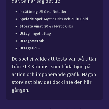
där. Så här såg det ut:
Insättning
: 25 € via Neteller
Spelade spel
: Mystic Orbs och Zulu Gold
Största vinst
: 20 € i Mystic Orbs
Uttag
: Inget uttag
Uttagsmetod
: –
Uttagstid
: –
De spel vi valde att testa var två titlar
från ELK Studios, som båda bjöd på
action och imponerande grafik. Någon
storvinst blev det dock inte den här
gången.