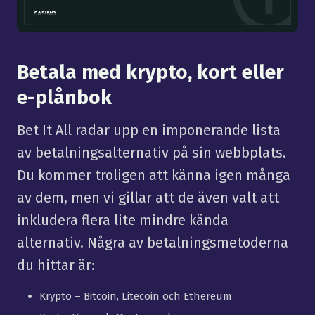
Betala med krypto, kort eller
e-plånbok
Bet It All radar upp en imponerande lista
av betalningsalternativ på sin webbplats.
Du kommer troligen att känna igen många
av dem, men vi gillar att de även valt att
inkludera flera lite mindre kända
alternativ. Några av betalningsmetoderna
du hittar är:
Krypto – Bitcoin, Litecoin och Ethereum