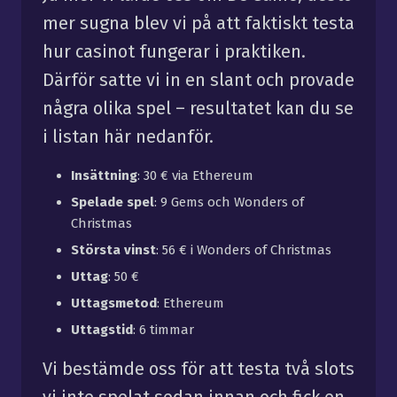
mer sugna blev vi på att faktiskt testa
hur casinot fungerar i praktiken.
Därför satte vi in en slant och provade
några olika spel – resultatet kan du se
i listan här nedanför.
Insättning
: 30 € via Ethereum
Spelade spel
: 9 Gems och Wonders of
Christmas
Största vinst
: 56 € i Wonders of Christmas
Uttag
: 50 €
Uttagsmetod
: Ethereum
Uttagstid
: 6 timmar
Vi bestämde oss för att testa två slots