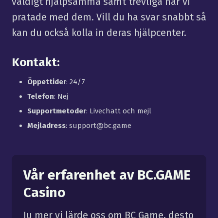
väldigt hjälpsamma samt trevliga när vi
pratade med dem. Vill du ha svar snabbt så
kan du också kolla in deras hjälpcenter.
Kontakt:
Öppettider
: 24/7
Telefon
: Nej
Supportmetoder
: Livechatt och mejl
Mejladress
: support@bc.game
Vår erfarenhet av BC.GAME
Casino
Ju mer vi lärde oss om BC Game, desto