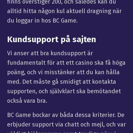
finns överstiger 200, och således kan du
alltid hitta någon kul aktuell dragning när
du loggar in hos BC Game.
Kundsupport på sajten
Vi anser att bra kundsupport är
fundamentalt för att ett casino ska få höga
poäng, och vi misstänker att du kan hålla
med. Det måste gå smidigt att kontakta
supporten, och självklart ska bemötandet
också vara bra.
BC Game bockar av båda dessa kriterier. De
erbjuder support via chatt och mejl, och var