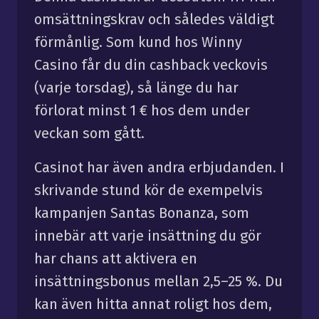
omsättningskrav och således väldigt
förmånlig. Som kund hos Winny
Casino får du din cashback veckovis
(varje torsdag), så länge du har
förlorat minst 1 € hos dem under
veckan som gått.
Casinot har även andra erbjudanden. I
skrivande stund kör de exempelvis
kampanjen Santas Bonanza, som
innebär att varje insättning du gör
har chans att aktivera en
insättningsbonus mellan 2,5–25 %. Du
kan även hitta annat roligt hos dem,