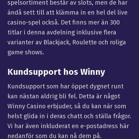
spelsortiment består av slots, men de har
ändå sett till att klämma in en hel del live
casino-spel också. Det finns mer än 300
titlar i denna avdelning inklusive flera
varianter av Blackjack, Roulette och roliga
game shows.
Kundsupport hos Winny
Kundsupport som har öppet dygnet runt
kan nästan aldrig bli fel. Detta är något
Winny Casino erbjuder, så du kan när som
helst glida in i deras chatt och ställa frågor.
Vi har även inkluderat en e-postadress här
nedanför som du kan nå dem på.