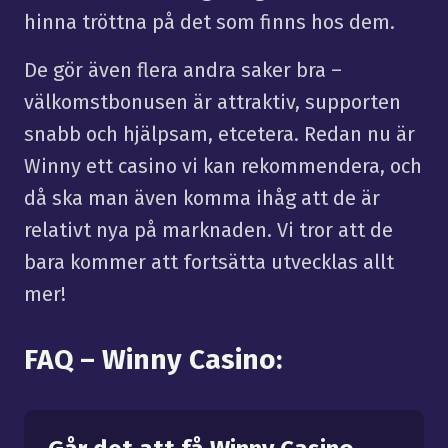
hinna tröttna på det som finns hos dem.
De gör även flera andra saker bra –
välkomstbonusen är attraktiv, supporten
snabb och hjälpsam, etcetera. Redan nu är
Winny ett casino vi kan rekommendera, och
då ska man även komma ihåg att de är
relativt nya på marknaden. Vi tror att de
bara kommer att fortsätta utvecklas allt
mer!
FAQ – Winny Casino: