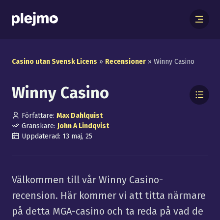
Casino utan Svensk Licens
»
Recensioner
»
Winny Casino
Winny Casino
Författare:
Max Dahlquist
Granskare:
John A Lindqvist
Uppdaterad: 13 maj, 25
Välkommen till vår Winny Casino-
recension. Här kommer vi att titta närmare
på detta MGA-casino och ta reda på vad de