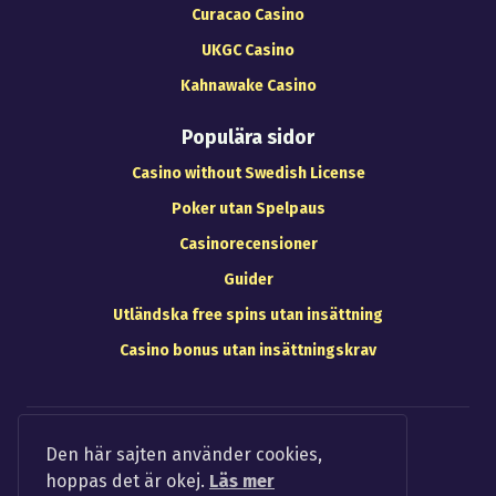
Curacao Casino
UKGC Casino
Kahnawake Casino
Populära sidor
Casino without Swedish License
Poker utan Spelpaus
Casinorecensioner
Guider
Utländska free spins utan insättning
Casino bonus utan insättningskrav
Den här sajten använder cookies,
© 2026 sverige.plejmo.com
hoppas det är okej.
Läs mer