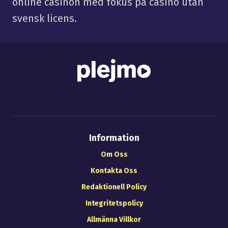
online casinon med fokus på casino utan
svensk licens.
Information
Om Oss
Kontakta Oss
Redaktionell Policy
Integritetspolicy
Allmänna Villkor