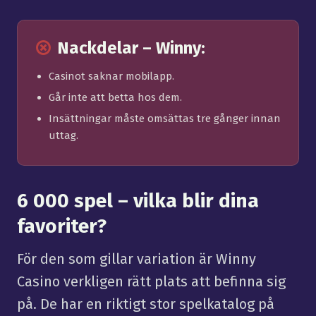
Nackdelar – Winny:
Casinot saknar mobilapp.
Går inte att betta hos dem.
Insättningar måste omsättas tre gånger innan
uttag.
6 000 spel – vilka blir dina
favoriter?
För den som gillar variation är Winny
Casino verkligen rätt plats att befinna sig
på. De har en riktigt stor spelkatalog på