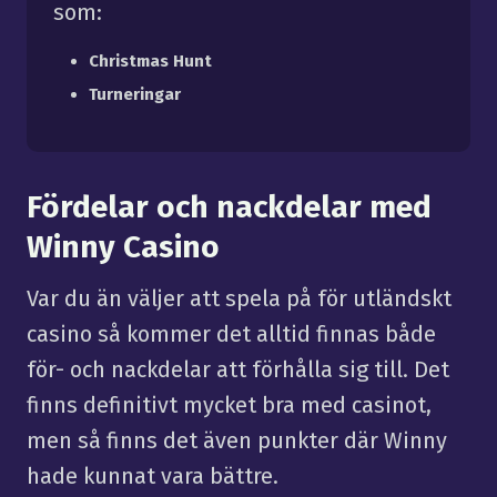
som:
Christmas Hunt
Turneringar
Fördelar och nackdelar med
Winny Casino
Var du än väljer att spela på för utländskt
casino så kommer det alltid finnas både
för- och nackdelar att förhålla sig till. Det
finns definitivt mycket bra med casinot,
men så finns det även punkter där Winny
hade kunnat vara bättre.