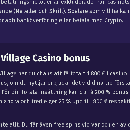
a betalningsmetoder är exkluderade från casinots
de (Neteller och Skrill). Spelare som vill ha ka
 snabb banköverföring eller betala med Crypto.
 Village Casino bonus
illage har du chans att få totalt 1 800 € i casino
s, om du nyttjar erbjudandet vid dina tre först
. För din första insättning kan du få 200 % bonus 
 andra och tredje ger 25 % upp till 800 € respek
nte allt. Du får även free spins vid var och en av