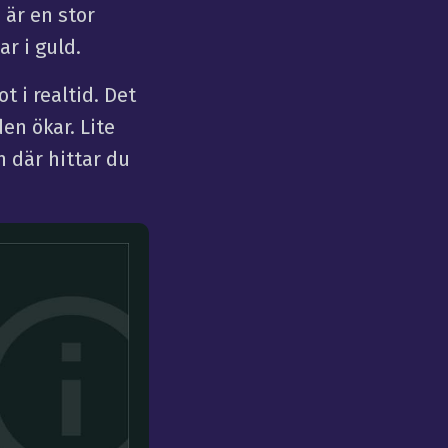
är en stor
r i guld.
 i realtid. Det
en ökar. Lite
h där hittar du