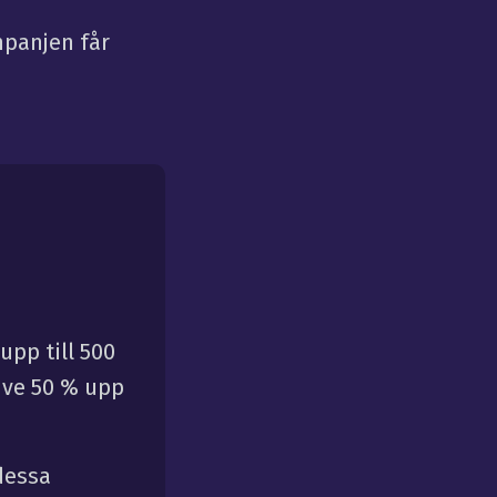
mpanjen får
a
upp till 500
tive 50 % upp
 dessa