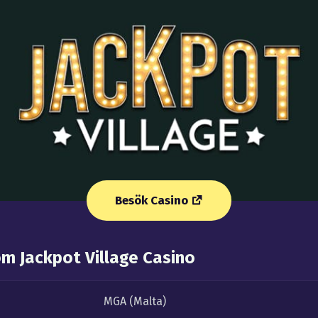
Besök Casino
m Jackpot Village Casino
MGA (Malta)