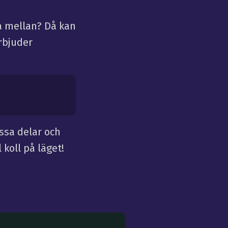
ja mellan? Då kan
rbjuder
essa delar och
 koll på läget!