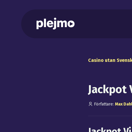
Casino utan Svensk
Jackpot 
Författare:
Max Dahl
Jackpot V