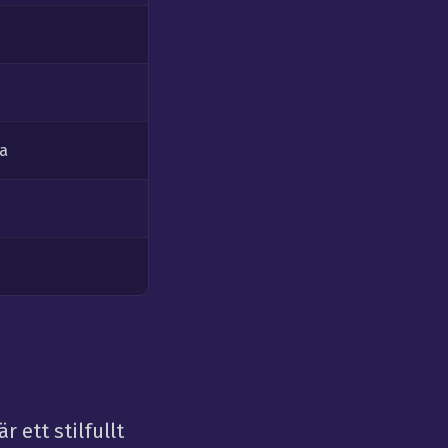
ra
 ett stilfullt