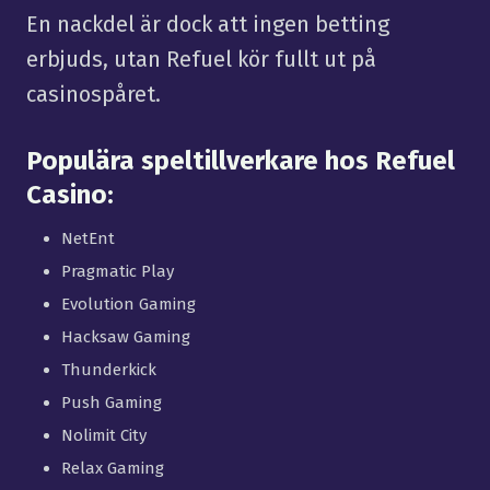
En nackdel är dock att ingen betting
erbjuds, utan Refuel kör fullt ut på
casinospåret.
Populära speltillverkare hos Refuel
Casino:
NetEnt
Pragmatic Play
Evolution Gaming
Hacksaw Gaming
Thunderkick
Push Gaming
Nolimit City
Relax Gaming