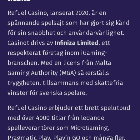
Refuel Casino, lanserat 2020, är en
spännande spelsajt som har gjort sig känd
för sin snabbhet och användarvänlighet.
Casinot drivs av
Infiniza Limited
, ett
respekterat företag inom iGaming-
branschen. Med en licens från Malta
Gaming Authority (MGA) säkerställs
tryggheten, tillsammans med skattefria
vinster för svenska spelare.
Refuel Casino erbjuder ett brett spelutbud
med över 4000 titlar från ledande
spelleverantörer som MicroGaming,
Pragmatic Play, Play’n GO och många fler.