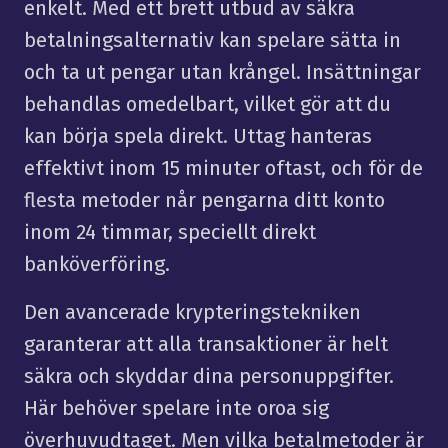
enkelt. Med ett brett utbud av säkra
betalningsalternativ kan spelare sätta in
och ta ut pengar utan krångel. Insättningar
behandlas omedelbart, vilket gör att du
kan börja spela direkt. Uttag hanteras
effektivt inom 15 minuter oftast, och för de
flesta metoder når pengarna ditt konto
inom 24 timmar, speciellt direkt
banköverföring.
Den avancerade krypteringstekniken
garanterar att alla transaktioner är helt
säkra och skyddar dina personuppgifter.
Här behöver spelare inte oroa sig
överhuvudtaget. Men vilka betalmetoder är