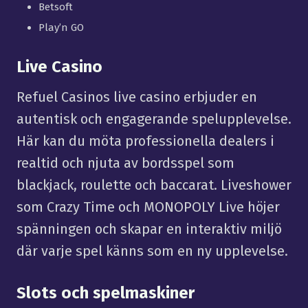
Betsoft
Play’n GO
Live Casino
Refuel Casinos live casino erbjuder en
autentisk och engagerande spelupplevelse.
Här kan du möta professionella dealers i
realtid och njuta av bordsspel som
blackjack, roulette och baccarat. Liveshower
som Crazy Time och MONOPOLY Live höjer
spänningen och skapar en interaktiv miljö
där varje spel känns som en ny upplevelse.
Slots och spelmaskiner