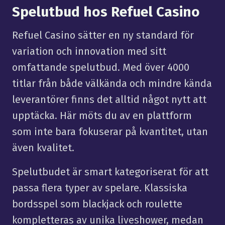
Spelutbud hos Refuel Casino
Refuel Casino sätter en ny standard för
variation och innovation med sitt
omfattande spelutbud. Med över 4000
titlar från både välkända och mindre kända
leverantörer finns det alltid något nytt att
upptäcka. Här möts du av en plattform
som inte bara fokuserar på kvantitet, utan
även kvalitet.
Spelutbudet är smart kategoriserat för att
passa flera typer av spelare. Klassiska
bordsspel som blackjack och roulette
kompletteras av unika liveshower, medan