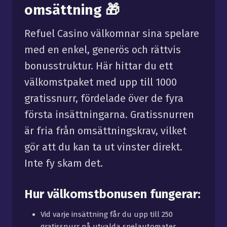
omsättning 🎁
Refuel Casino välkomnar sina spelare
med en enkel, generös och rättvis
bonusstruktur. Här hittar du ett
välkomstpaket med upp till 1000
gratissnurr, fördelade över de fyra
första insättningarna. Gratissnurren
är fria från omsättningskrav, vilket
gör att du kan ta ut vinster direkt.
Inte fy skam det.
Hur välkomstbonusen fungerar:
Vid varje insättning får du upp till 250
gratissnurr på utvalda spelautomater,