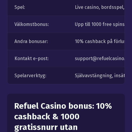
Spel:
Live casino, bordsspel, slo
Välkomstbonus:
Upp till 1000 free spins
Andra bonusar:
10% cashback på förluster
Kontakt e-post:
support@refuelcasino.co
Spelarverktyg:
Självavstängning, insättn
Refuel Casino bonus: 10%
cashback & 1000
gratissnurr utan