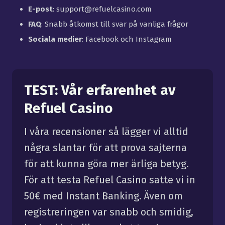
E-post
: support@refuelcasino.com
FAQ
: Snabb åtkomst till svar på vanliga frågor
Sociala medier
: Facebook och Instagram
TEST: Vår erfarenhet av
Refuel Casino
I våra recensioner så lägger vi alltid
några slantar för att prova sajterna
för att kunna göra mer ärliga betyg.
För att testa Refuel Casino satte vi in
50€ med Instant Banking. Även om
registreringen var snabb och smidig,