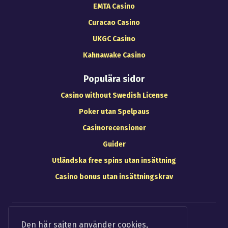
EMTA Casino
Curacao Casino
UKGC Casino
Kahnawake Casino
Populära sidor
Casino without Swedish License
Poker utan Spelpaus
Casinorecensioner
Guider
Utländska free spins utan insättning
Casino bonus utan insättningskrav
Den här sajten använder cookies,
© 2026 sverige.plejmo.com