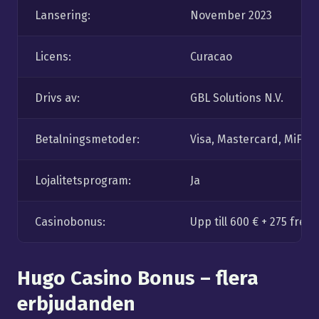
Lansering:
November 2023
Licens:
Curacao
Drivs av:
GBL Solutions N.V.
Betalningsmetoder:
Visa, Mastercard, MiFinit
Lojalitetsprogram:
Ja
Casinobonus:
Upp till 600 € + 275 fre
Hugo Casino Bonus – flera
erbjudanden