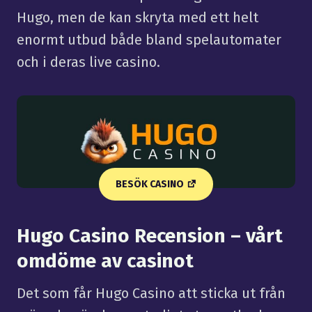
Hugo, men de kan skryta med ett helt
enormt utbud både bland spelautomater
och i deras live casino.
BESÖK CASINO
Hugo Casino Recension – vårt
omdöme av casinot
Det som får Hugo Casino att sticka ut från