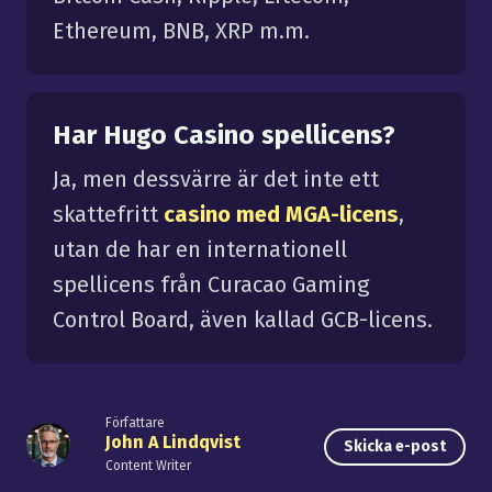
Ethereum, BNB, XRP m.m.
Har Hugo Casino spellicens?
Ja, men dessvärre är det inte ett
skattefritt
casino med MGA-licens
,
utan de har en internationell
spellicens från Curacao Gaming
Control Board, även kallad GCB-licens.
Författare
John A Lindqvist
Skicka e-post
Content Writer