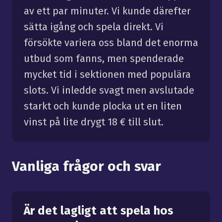
av ett par minuter. Vi kunde därefter
sätta igång och spela direkt. Vi
försökte variera oss bland det enorma
utbud som fanns, men spenderade
mycket tid i sektionen med populära
slots. Vi inledde svagt men avslutade
starkt och kunde plocka ut en liten
vinst på lite drygt 18 € till slut.
Vanliga frågor och svar
Är det lagligt att spela hos