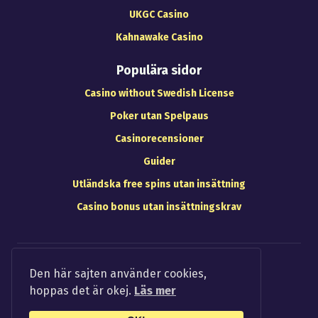
UKGC Casino
Kahnawake Casino
Populära sidor
Casino without Swedish License
Poker utan Spelpaus
Casinorecensioner
Guider
Utländska free spins utan insättning
Casino bonus utan insättningskrav
Den här sajten använder cookies,
© 2026 sverige.plejmo.com
hoppas det är okej.
Läs mer