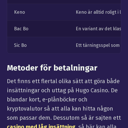
Keno
Keno är alltid roligt i li
Bac Bo
En variant av det klassis
Sic Bo
Ett tärningsspel som här
Metoder för betalningar
Det finns ett flertal olika sätt att göra både
insättningar och uttag på Hugo Casino. De
blandar kort, e-plånböcker och
kryptovalutor så att alla kan hitta någon
som passar dem. Dessutom så är sajten ett
casino med låg insättning
, så här kan alla