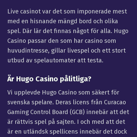
Live casinot var det som imponerade mest
med en hisnande mängd bord och olika
spel. Där lär det finnas något för alla. Hugo
Casino passar den som har casino som
huvudintresse, gillar livespel och ett stort
utbud av spelautomater att testa.
Är Hugo Casino pålitliga?
Vi upplevde Hugo Casino som säkert för
svenska spelare. Deras licens från Curacao
Gaming Control Board (GCB) innebär att det
är rättvis spel på sajten. I och med att det
är en utländsk spellicens innebär det dock