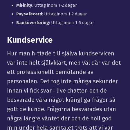
MiFinity
: Uttag inom 1-2 dagar
Paysafecard
: Uttag inom 1-2 dagar
Banköverföring
: Uttag inom 1-5 dagar
Kundservice
Hur man hittade till själva kundservicen
var inte helt självklart, men väl där var det
ett professionellt bemötande av
personalen. Det tog inte många sekunder
innan vi fick svar i live chatten och de
besvarade våra något krångliga frågor så
gott de kunde. Frågorna besvarades utan
några längre väntetider och de höll god
min under hela samtalet trots att vi var