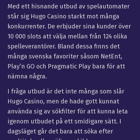
Med ett hisnande utbud av spelautomater
står sig Hugo Casino starkt mot många
konkurrenter. De erbjuder sina kunder över
10 000 slots att välja mellan från 124 olika
spelleverantörer. Bland dessa finns det
många svenska favoriter såsom NetEnt,
Play’n GO och Pragmatic Play bara för att
nämna några.
I fråga utbud är det inte många som slår
Hugo Casino, men de hade gott kunnat
använda sig av sökfilter för att kunna leta
igenom utbudet på ett smidigare sätt. I
dagsläget går det bara att söka efter