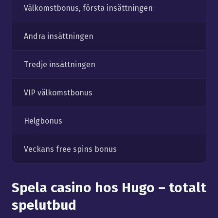
Välkomstbonus, första insättningen
1
Andra insättningen
7
Tredje insättningen
5
VIP välkomstbonus
5
Helgbonus
4
Veckans free spins bonus
5
Spela casino hos Hugo – totalt
spelutbud