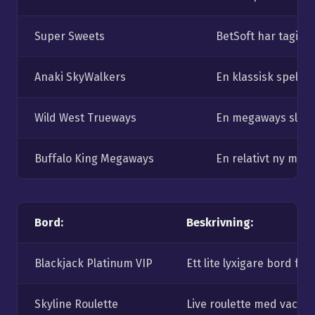
Super Sweets
BetSoft har tagit 
Anaki SkyWalkers
En klassisk spelau
Wild West Trueways
En megaways slot 
Buffalo King Megaways
En relativt ny meg
Bord:
Beskrivning:
Blackjack Platinum VIP
Ett lite lyxigare bord för
Skyline Roulette
Live roulette med vacke