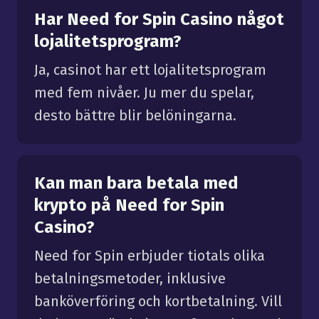
Har Need for Spin Casino något
lojalitetsprogram?
Ja, casinot har ett lojalitetsprogram
med fem nivåer. Ju mer du spelar,
desto bättre blir belöningarna.
Kan man bara betala med
krypto på Need for Spin
Casino?
Need for Spin erbjuder tiotals olika
betalningsmetoder, inklusive
banköverföring och kortbetalning. Vill