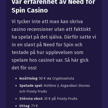
Vår erfarenhet av Need for
Spin Casino
Vi tycker inte att man kan skriva
casino recensioner utan att faktiskt
ha spelat på det själva. Därför satte vi
in en slant på Need for Spin och
testade på hur upplevelsen som
spelare hos casinot var. Så här gick
det för oss!
Insättning
: 50 € via Cryptovaluta
Spelade spel
: Hotline 2, Asgardian Stones
och Frosty Fruits
Största vinst
: 33 € på Frosty Fruits
Uttag
: 71 €