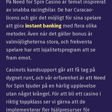
På Need for Spin Casino är temat inspirerat
av snabba racingbilar. De har Curacao-
licens och gör det möjligt för sina spelare
att göra
instant banking
med flera olika
metoder. Även när det gäller bonus är
valmöjligheterna stora, och frekventa
spelare har ett lojalitetsprogram att se
fram emot.
Casinots kundsupport går att få tag på
dygnet runt, och vår erfarenhet är att Need
for Spin bjuder på en härlig upplevelse
utan något krångel. För att bli ett casino i
riktig toppklass ser vi gärna att de
implementerar fler hjälpresurser för