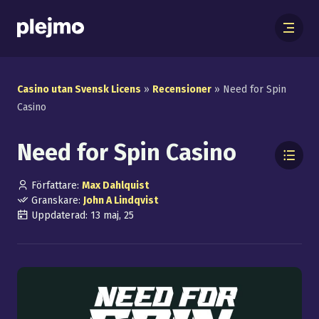
Casino utan Svensk Licens
»
Recensioner
»
Need for Spin
Casino
Need for Spin Casino
Författare:
Max Dahlquist
Granskare:
John A Lindqvist
Uppdaterad: 13 maj, 25