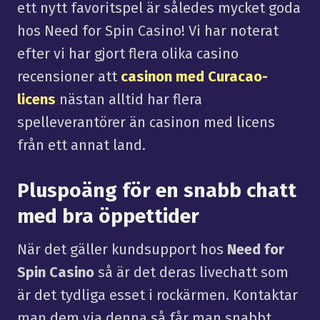
ett nytt favoritspel är således mycket goda
hos Need for Spin Casino! Vi har noterat
efter vi har gjort flera olika casino
recensioner att
casinon med Curacao-
licens
nästan alltid har flera
spelleverantörer än casinon med licens
från ett annat land.
Pluspoäng för en snabb chatt
med bra öppettider
När det gäller kundsupport hos
Need for
Spin Casino
så är det deras livechatt som
är det tydliga esset i rockärmen. Kontaktar
man dem via denna så får man snabbt