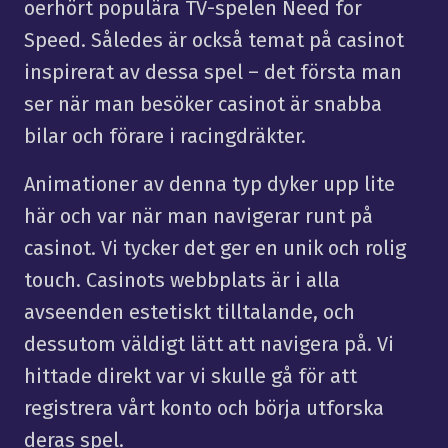
oerhört populära TV-spelen Need for
Speed. Således är också temat på casinot
inspirerat av dessa spel – det första man
ser när man besöker casinot är snabba
bilar och förare i racingdräkter.
Animationer av denna typ dyker upp lite
här och var när man navigerar runt på
casinot. Vi tycker det ger en unik och rolig
touch. Casinots webbplats är i alla
avseenden estetiskt tilltalande, och
dessutom väldigt lätt att navigera på. Vi
hittade direkt var vi skulle gå för att
registrera vårt konto och börja utforska
deras spel.