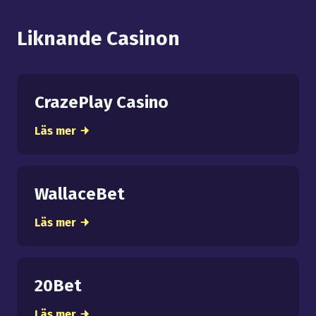
Liknande Casinon
CrazePlay Casino
Läs mer
WallaceBet
Läs mer
20Bet
Läs mer