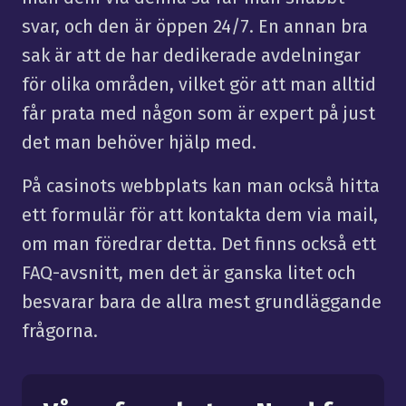
svar, och den är öppen 24/7. En annan bra
sak är att de har dedikerade avdelningar
för olika områden, vilket gör att man alltid
får prata med någon som är expert på just
det man behöver hjälp med.
På casinots webbplats kan man också hitta
ett formulär för att kontakta dem via mail,
om man föredrar detta. Det finns också ett
FAQ-avsnitt, men det är ganska litet och
besvarar bara de allra mest grundläggande
frågorna.