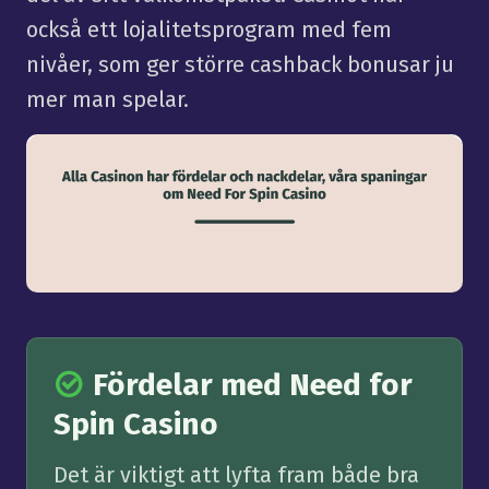
också ett lojalitetsprogram med fem
nivåer, som ger större cashback bonusar ju
mer man spelar.
Fördelar med Need for
Spin Casino
Det är viktigt att lyfta fram både bra